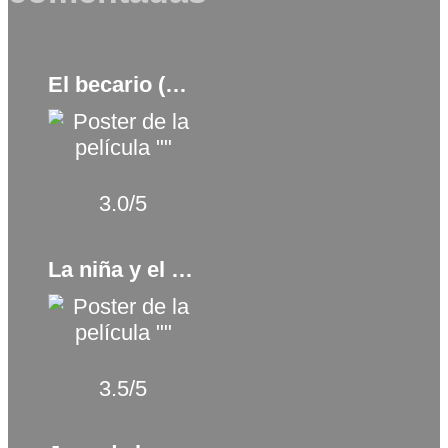
El becario (2015)
3.0/5
La niña y el viejo (2024)
3.5/5