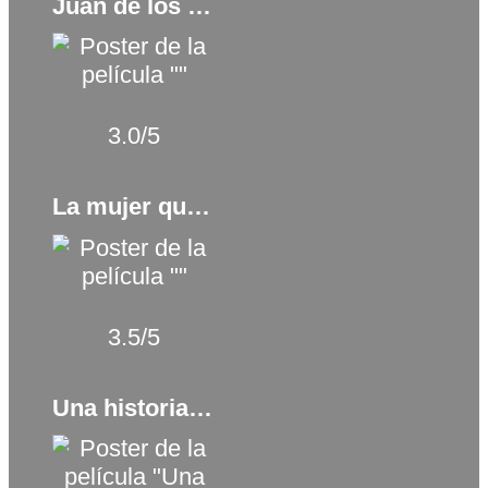
Juan de los Muertos (2011)
3.0/5
La mujer que sabía leer (2017)
3.5/5
Una historia de venganza (2017)