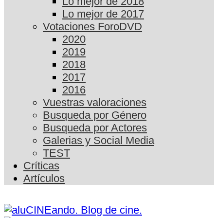
Lo mejor de 2018
Lo mejor de 2017
Votaciones ForoDVD
2020
2019
2018
2017
2016
Vuestras valoraciones
Busqueda por Género
Busqueda por Actores
Galerias y Social Media
TEST
Críticas
Artículos