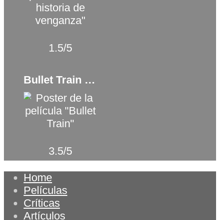
1.5/5
Bullet Train (2022)
3.5/5
Home
Películas
Críticas
Artículos