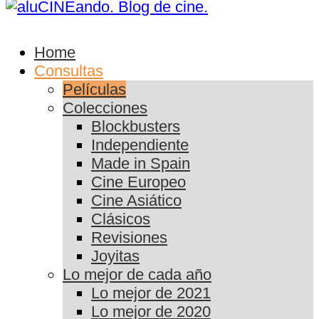
Home
Consultas
Películas
Colecciones
Blockbusters
Independiente
Made in Spain
Cine Europeo
Cine Asiático
Clásicos
Revisiones
Joyitas
Lo mejor de cada año
Lo mejor de 2021
Lo mejor de 2020