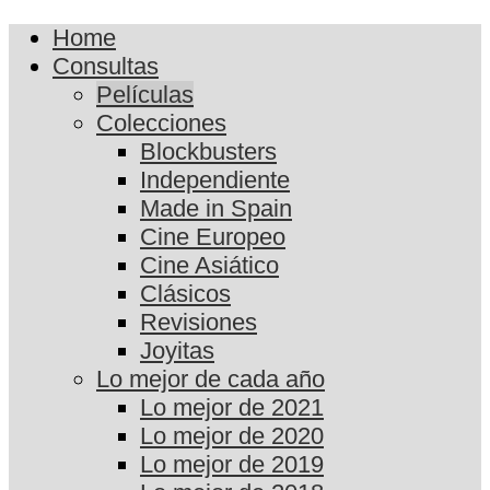
Home
Consultas
Películas
Colecciones
Blockbusters
Independiente
Made in Spain
Cine Europeo
Cine Asiático
Clásicos
Revisiones
Joyitas
Lo mejor de cada año
Lo mejor de 2021
Lo mejor de 2020
Lo mejor de 2019