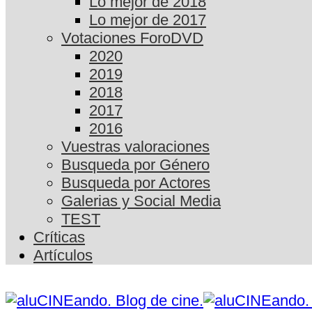
Lo mejor de 2018
Lo mejor de 2017
Votaciones ForoDVD
2020
2019
2018
2017
2016
Vuestras valoraciones
Busqueda por Género
Busqueda por Actores
Galerias y Social Media
TEST
Críticas
Artículos