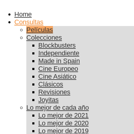
Home
Consultas
Películas
Colecciones
Blockbusters
Independiente
Made in Spain
Cine Europeo
Cine Asiático
Clásicos
Revisiones
Joyitas
Lo mejor de cada año
Lo mejor de 2021
Lo mejor de 2020
Lo mejor de 2019