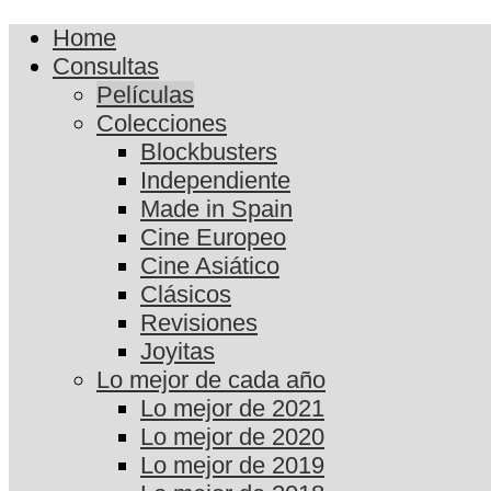
Home
Consultas
Películas
Colecciones
Blockbusters
Independiente
Made in Spain
Cine Europeo
Cine Asiático
Clásicos
Revisiones
Joyitas
Lo mejor de cada año
Lo mejor de 2021
Lo mejor de 2020
Lo mejor de 2019