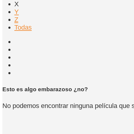
X
Y
Z
Todas
Esto es algo embarazoso ¿no?
No podemos encontrar ninguna película que se 