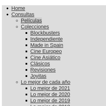
Home
Consultas
Películas
Colecciones
Blockbusters
Independiente
Made in Spain
Cine Europeo
Cine Asiático
Clásicos
Revisiones
Joyitas
Lo mejor de cada año
Lo mejor de 2021
Lo mejor de 2020
Lo mejor de 2019