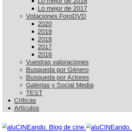
Lo mejor de 2018
Lo mejor de 2017
Votaciones ForoDVD
2020
2019
2018
2017
2016
Vuestras valoraciones
Busqueda por Género
Busqueda por Actores
Galerias y Social Media
TEST
Críticas
Artículos