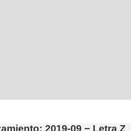
amiento: 2019-09 − Letra Z