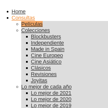
Home
Consultas
Películas
Colecciones
Blockbusters
Independiente
Made in Spain
Cine Europeo
Cine Asiático
Clásicos
Revisiones
Joyitas
Lo mejor de cada año
Lo mejor de 2021
Lo mejor de 2020
Lo mejor de 2019