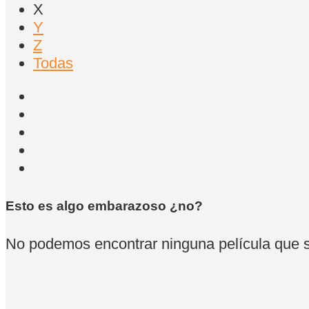
X
Y
Z
Todas
Esto es algo embarazoso ¿no?
No podemos encontrar ninguna película que se 