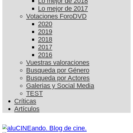
Lo mejor de 2018
Lo mejor de 2017
Votaciones ForoDVD
2020
2019
2018
2017
2016
Vuestras valoraciones
Busqueda por Género
Busqueda por Actores
Galerias y Social Media
TEST
Críticas
Artículos