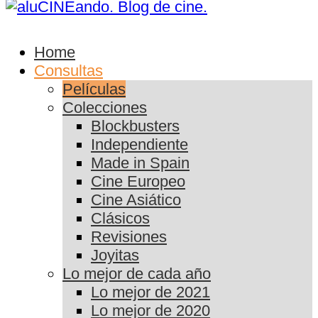
Home
Consultas
Películas
Colecciones
Blockbusters
Independiente
Made in Spain
Cine Europeo
Cine Asiático
Clásicos
Revisiones
Joyitas
Lo mejor de cada año
Lo mejor de 2021
Lo mejor de 2020