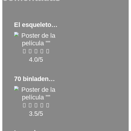
El esqueleto de la señora Morales (1960)
4.0/5
70 binladens (2018)
3.5/5