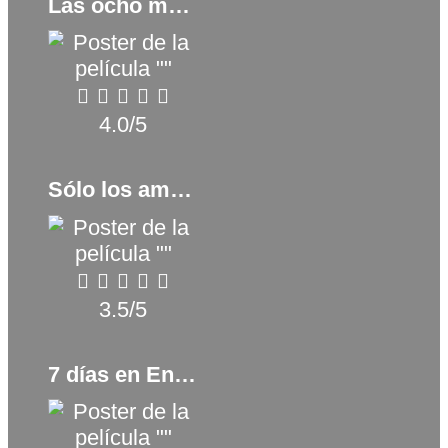
Las ocho montañas (2022)
4.0/5
Sólo los amantes sobreviven (2023)
3.5/5
7 días en Entebbe (2018)