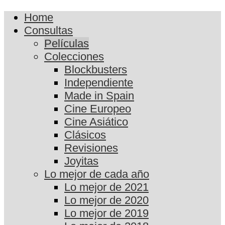
Home
Consultas
Películas
Colecciones
Blockbusters
Independiente
Made in Spain
Cine Europeo
Cine Asiático
Clásicos
Revisiones
Joyitas
Lo mejor de cada año
Lo mejor de 2021
Lo mejor de 2020
Lo mejor de 2019