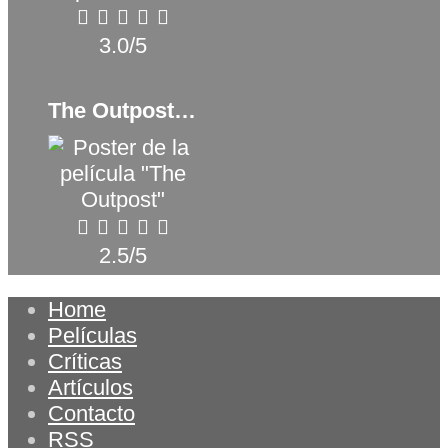
3.0/5
The Outpost (2020)
2.5/5
Home
Películas
Críticas
Artículos
Contacto
RSS