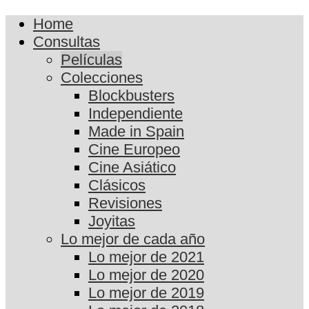
Home
Consultas
Películas
Colecciones
Blockbusters
Independiente
Made in Spain
Cine Europeo
Cine Asiático
Clásicos
Revisiones
Joyitas
Lo mejor de cada año
Lo mejor de 2021
Lo mejor de 2020
Lo mejor de 2019