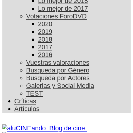
Lo mejor de 2018
Lo mejor de 2017
Votaciones ForoDVD
2020
2019
2018
2017
2016
Vuestras valoraciones
Busqueda por Género
Busqueda por Actores
Galerias y Social Media
TEST
Críticas
Artículos