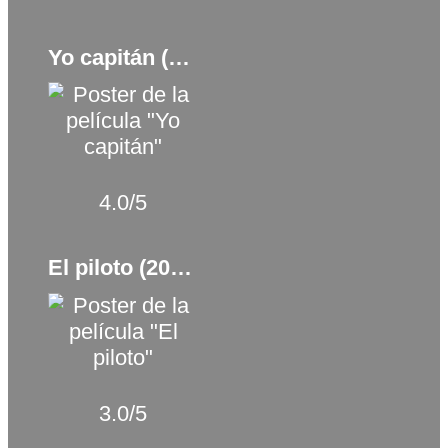
Yo capitán (2023)
4.0/5
El piloto (2023)
3.0/5