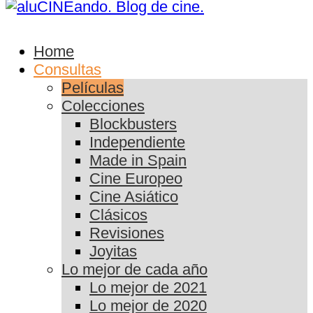
Home
Consultas
Películas
Colecciones
Blockbusters
Independiente
Made in Spain
Cine Europeo
Cine Asiático
Clásicos
Revisiones
Joyitas
Lo mejor de cada año
Lo mejor de 2021
Lo mejor de 2020