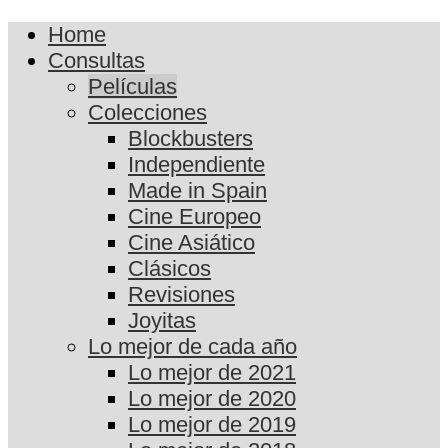
Home
Consultas
Películas
Colecciones
Blockbusters
Independiente
Made in Spain
Cine Europeo
Cine Asiático
Clásicos
Revisiones
Joyitas
Lo mejor de cada año
Lo mejor de 2021
Lo mejor de 2020
Lo mejor de 2019