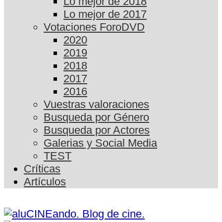
Lo mejor de 2018
Lo mejor de 2017
Votaciones ForoDVD
2020
2019
2018
2017
2016
Vuestras valoraciones
Busqueda por Género
Busqueda por Actores
Galerias y Social Media
TEST
Críticas
Artículos