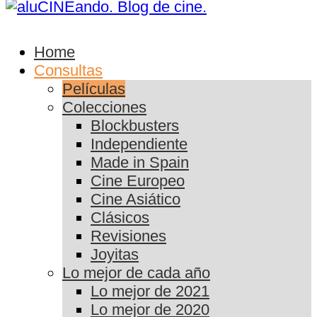
Home
Consultas
Películas
Colecciones
Blockbusters
Independiente
Made in Spain
Cine Europeo
Cine Asiático
Clásicos
Revisiones
Joyitas
Lo mejor de cada año
Lo mejor de 2021
Lo mejor de 2020