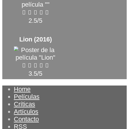
2.5/5
Lion (2016)
3.5/5
Home
Películas
Críticas
Artículos
Contacto
RSS