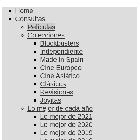
Home
Consultas
Películas
Colecciones
Blockbusters
Independiente
Made in Spain
Cine Europeo
Cine Asiático
Clásicos
Revisiones
Joyitas
Lo mejor de cada año
Lo mejor de 2021
Lo mejor de 2020
Lo mejor de 2019