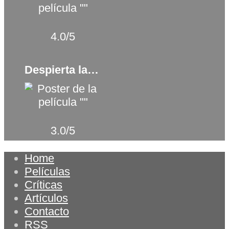
4.0/5
Despierta la furia (2021)
3.0/5
Home
Películas
Críticas
Artículos
Contacto
RSS