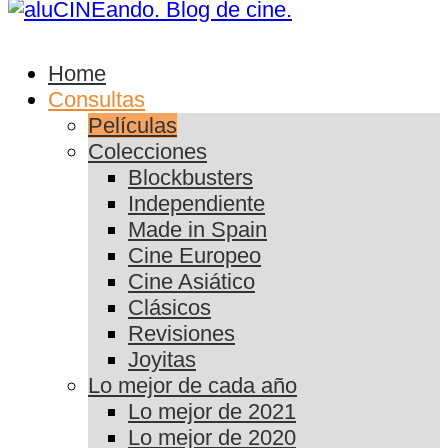
Home
Consultas
Películas
Colecciones
Blockbusters
Independiente
Made in Spain
Cine Europeo
Cine Asiático
Clásicos
Revisiones
Joyitas
Lo mejor de cada año
Lo mejor de 2021
Lo mejor de 2020