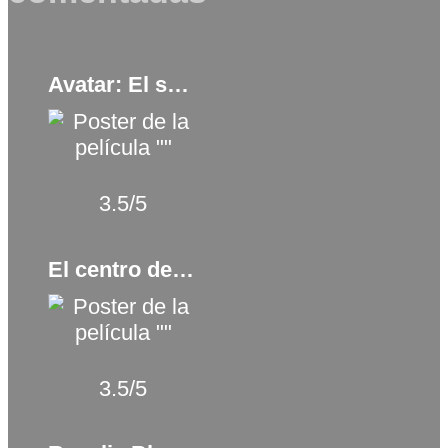
Avatar: El sentido del agua (2022)
3.5/5
El centro del horizonte (2019)
3.5/5