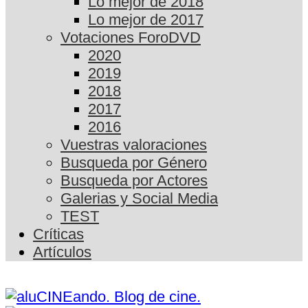
Lo mejor de 2018
Lo mejor de 2017
Votaciones ForoDVD
2020
2019
2018
2017
2016
Vuestras valoraciones
Busqueda por Género
Busqueda por Actores
Galerias y Social Media
TEST
Críticas
Artículos