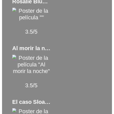
Rosalie Blum (2015)
3.5/5
Al morir la noche (1945)
3.5/5
El caso Sloane (2016)