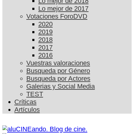
Lo mejor de 2018
Lo mejor de 2017
Votaciones ForoDVD
2020
2019
2018
2017
2016
Vuestras valoraciones
Busqueda por Género
Busqueda por Actores
Galerias y Social Media
TEST
Críticas
Artículos