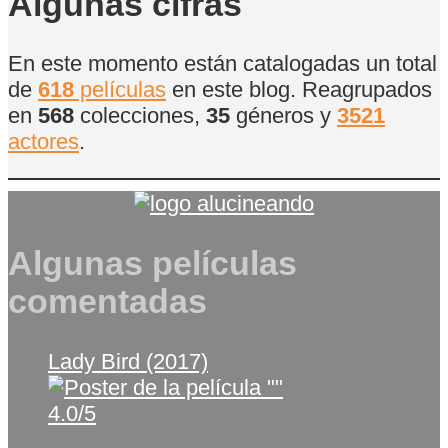
Algunas cifras
En este momento están catalogadas un total
de
618
películas
en este blog. Reagrupados
en
568
colecciones,
35
géneros y
3521
actores
.
Algunas películas
comentadas
Lady Bird (2017)
4.0/5