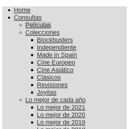
Home
Consultas
Películas
Colecciones
Blockbusters
Independiente
Made in Spain
Cine Europeo
Cine Asiático
Clásicos
Revisiones
Joyitas
Lo mejor de cada año
Lo mejor de 2021
Lo mejor de 2020
Lo mejor de 2019