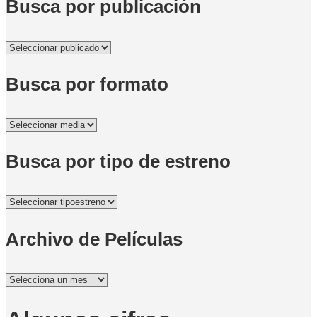
Busca por publicación
Busca por formato
Busca por tipo de estreno
Archivo de Películas
Archivo
de
Películas