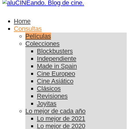
Home
Consultas
Películas
Colecciones
Blockbusters
Independiente
Made in Spain
Cine Europeo
Cine Asiático
Clásicos
Revisiones
Joyitas
Lo mejor de cada año
Lo mejor de 2021
Lo mejor de 2020