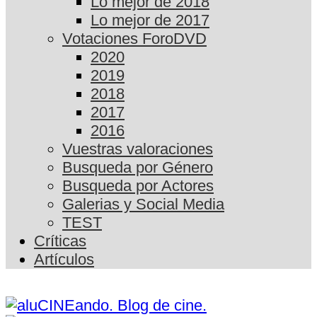
Lo mejor de 2018
Lo mejor de 2017
Votaciones ForoDVD
2020
2019
2018
2017
2016
Vuestras valoraciones
Busqueda por Género
Busqueda por Actores
Galerias y Social Media
TEST
Críticas
Artículos