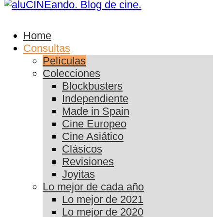
Home
Consultas
Películas
Colecciones
Blockbusters
Independiente
Made in Spain
Cine Europeo
Cine Asiático
Clásicos
Revisiones
Joyitas
Lo mejor de cada año
Lo mejor de 2021
Lo mejor de 2020