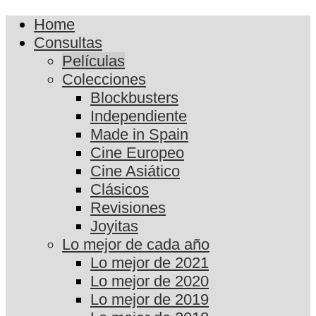
Home
Consultas
Películas
Colecciones
Blockbusters
Independiente
Made in Spain
Cine Europeo
Cine Asiático
Clásicos
Revisiones
Joyitas
Lo mejor de cada año
Lo mejor de 2021
Lo mejor de 2020
Lo mejor de 2019