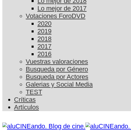
Lo mejor de 2018
Lo mejor de 2017
Votaciones ForoDVD
2020
2019
2018
2017
2016
Vuestras valoraciones
Busqueda por Género
Busqueda por Actores
Galerias y Social Media
TEST
Críticas
Artículos