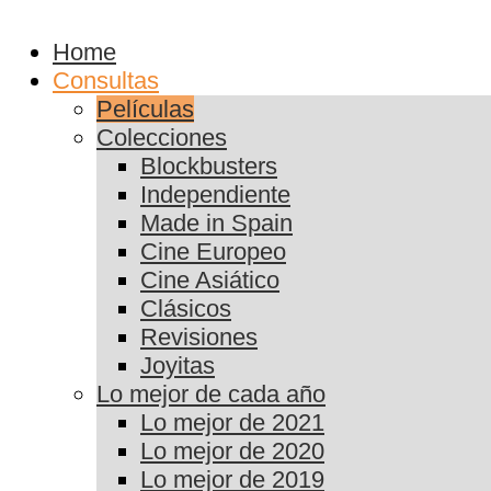
Home
Consultas
Películas
Colecciones
Blockbusters
Independiente
Made in Spain
Cine Europeo
Cine Asiático
Clásicos
Revisiones
Joyitas
Lo mejor de cada año
Lo mejor de 2021
Lo mejor de 2020
Lo mejor de 2019