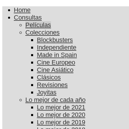
Home
Consultas
Películas
Colecciones
Blockbusters
Independiente
Made in Spain
Cine Europeo
Cine Asiático
Clásicos
Revisiones
Joyitas
Lo mejor de cada año
Lo mejor de 2021
Lo mejor de 2020
Lo mejor de 2019