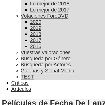
Lo mejor de 2018
Lo mejor de 2017
Votaciones ForoDVD
2020
2019
2018
2017
2016
Vuestras valoraciones
Busqueda por Género
Busqueda por Actores
Galerias y Social Media
TEST
Críticas
Artículos
Películas de Fecha De Lanz