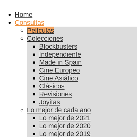
Home
Consultas
Películas
Colecciones
Blockbusters
Independiente
Made in Spain
Cine Europeo
Cine Asiático
Clásicos
Revisiones
Joyitas
Lo mejor de cada año
Lo mejor de 2021
Lo mejor de 2020
Lo mejor de 2019