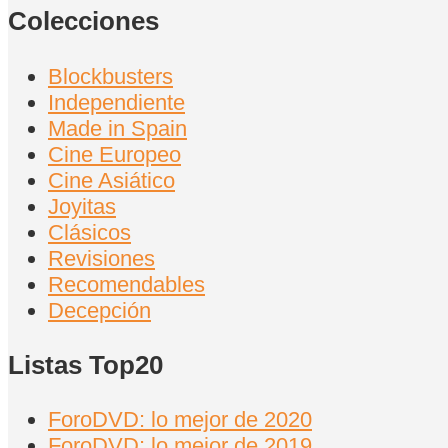
Colecciones
Blockbusters
Independiente
Made in Spain
Cine Europeo
Cine Asiático
Joyitas
Clásicos
Revisiones
Recomendables
Decepción
Listas Top20
ForoDVD: lo mejor de 2020
ForoDVD: lo mejor de 2019