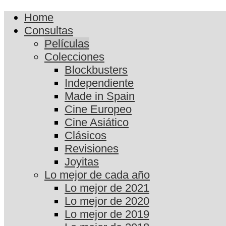
Home
Consultas
Películas
Colecciones
Blockbusters
Independiente
Made in Spain
Cine Europeo
Cine Asiático
Clásicos
Revisiones
Joyitas
Lo mejor de cada año
Lo mejor de 2021
Lo mejor de 2020
Lo mejor de 2019