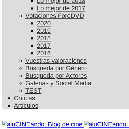
Lo mejor de 2018
Lo mejor de 2017
Votaciones ForoDVD
2020
2019
2018
2017
2016
Vuestras valoraciones
Busqueda por Género
Busqueda por Actores
Galerias y Social Media
TEST
Críticas
Artículos