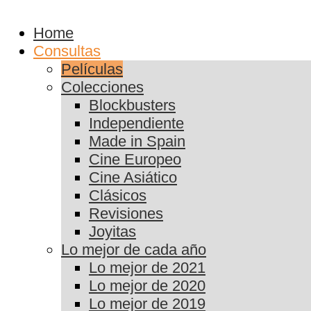
Home
Consultas
Películas
Colecciones
Blockbusters
Independiente
Made in Spain
Cine Europeo
Cine Asiático
Clásicos
Revisiones
Joyitas
Lo mejor de cada año
Lo mejor de 2021
Lo mejor de 2020
Lo mejor de 2019