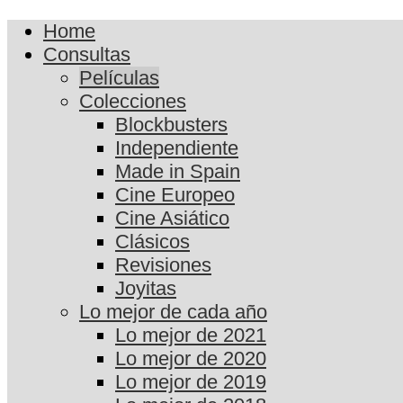
Home
Consultas
Películas
Colecciones
Blockbusters
Independiente
Made in Spain
Cine Europeo
Cine Asiático
Clásicos
Revisiones
Joyitas
Lo mejor de cada año
Lo mejor de 2021
Lo mejor de 2020
Lo mejor de 2019