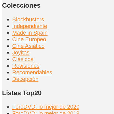
Colecciones
Blockbusters
Independiente
Made in Spain
Cine Europeo
Cine Asiático
Joyitas
Clásicos
Revisiones
Recomendables
Decepción
Listas Top20
ForoDVD: lo mejor de 2020
ForoDVD: lo mejor de 2019