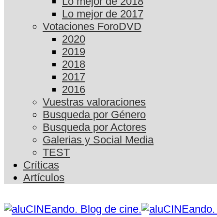
Lo mejor de 2018
Lo mejor de 2017
Votaciones ForoDVD
2020
2019
2018
2017
2016
Vuestras valoraciones
Busqueda por Género
Busqueda por Actores
Galerias y Social Media
TEST
Críticas
Artículos