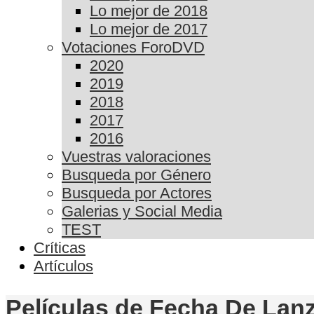
Lo mejor de 2018
Lo mejor de 2017
Votaciones ForoDVD
2020
2019
2018
2017
2016
Vuestras valoraciones
Busqueda por Género
Busqueda por Actores
Galerias y Social Media
TEST
Críticas
Artículos
Películas de Fecha De Lanz