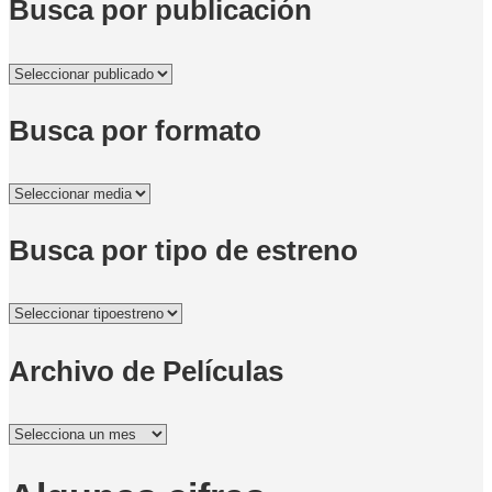
Busca por publicación
Busca por formato
Busca por tipo de estreno
Archivo de Películas
Archivo
de
Películas