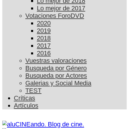
Lo mejor de 2018
Lo mejor de 2017
Votaciones ForoDVD
2020
2019
2018
2017
2016
Vuestras valoraciones
Busqueda por Género
Busqueda por Actores
Galerias y Social Media
TEST
Críticas
Artículos