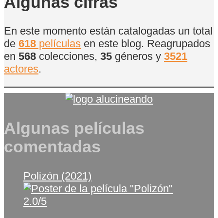
Algunas cifras
En este momento están catalogadas un total
de
618
películas
en este blog. Reagrupados
en
568
colecciones,
35
géneros y
3521
actores
.
Algunas películas
comentadas
Polizón (2021)
2.0/5