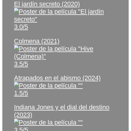
El jardín secreto (2020)
3.0/5
Colmena (2021)
3.5/5
Atrapados en el abismo (2024)
1.5/5
Indiana Jones y el dial del destino
(2023)
3.5/5