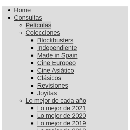
Home
Consultas
Películas
Colecciones
Blockbusters
Independiente
Made in Spain
Cine Europeo
Cine Asiático
Clásicos
Revisiones
Joyitas
Lo mejor de cada año
Lo mejor de 2021
Lo mejor de 2020
Lo mejor de 2019