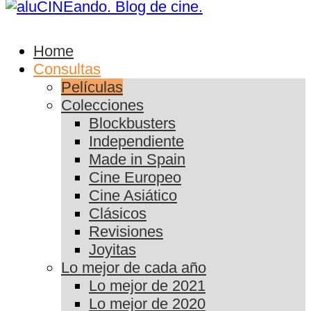
Home
Consultas
Películas
Colecciones
Blockbusters
Independiente
Made in Spain
Cine Europeo
Cine Asiático
Clásicos
Revisiones
Joyitas
Lo mejor de cada año
Lo mejor de 2021
Lo mejor de 2020