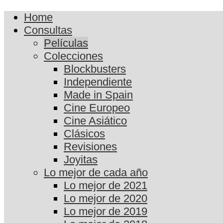
Home
Consultas
Películas
Colecciones
Blockbusters
Independiente
Made in Spain
Cine Europeo
Cine Asiático
Clásicos
Revisiones
Joyitas
Lo mejor de cada año
Lo mejor de 2021
Lo mejor de 2020
Lo mejor de 2019