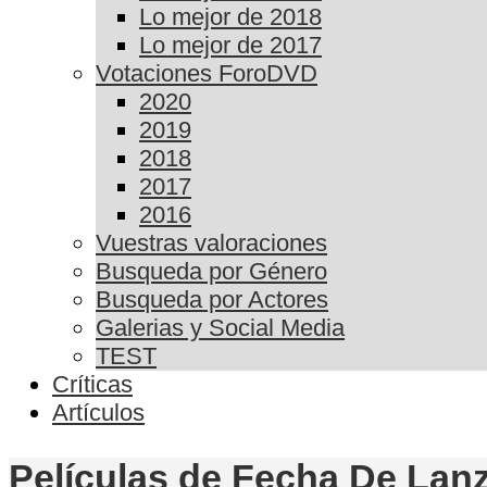
Lo mejor de 2018
Lo mejor de 2017
Votaciones ForoDVD
2020
2019
2018
2017
2016
Vuestras valoraciones
Busqueda por Género
Busqueda por Actores
Galerias y Social Media
TEST
Críticas
Artículos
Películas de Fecha De Lan