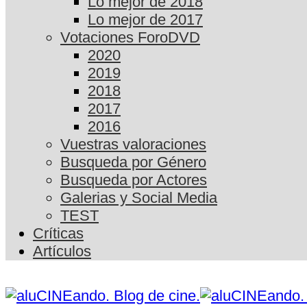
Lo mejor de 2018
Lo mejor de 2017
Votaciones ForoDVD
2020
2019
2018
2017
2016
Vuestras valoraciones
Busqueda por Género
Busqueda por Actores
Galerias y Social Media
TEST
Críticas
Artículos