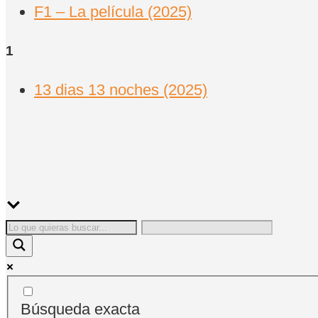
F1 – La película (2025)
1
13 dias 13 noches (2025)
Búsqueda exacta