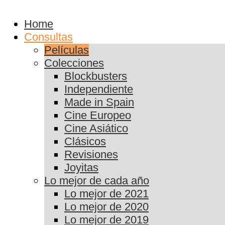
Home
Consultas
Películas
Colecciones
Blockbusters
Independiente
Made in Spain
Cine Europeo
Cine Asiático
Clásicos
Revisiones
Joyitas
Lo mejor de cada año
Lo mejor de 2021
Lo mejor de 2020
Lo mejor de 2019