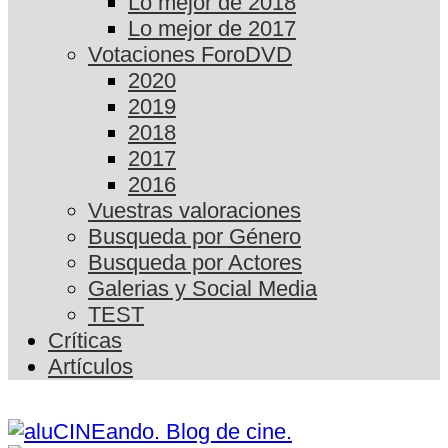
Lo mejor de 2018
Lo mejor de 2017
Votaciones ForoDVD
2020
2019
2018
2017
2016
Vuestras valoraciones
Busqueda por Género
Busqueda por Actores
Galerias y Social Media
TEST
Críticas
Artículos