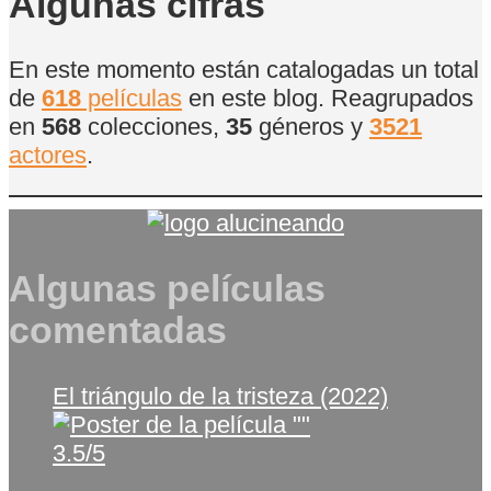
Algunas cifras
En este momento están catalogadas un total
de
618
películas
en este blog. Reagrupados
en
568
colecciones,
35
géneros y
3521
actores
.
Algunas películas
comentadas
El triángulo de la tristeza (2022)
3.5/5