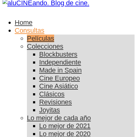
Home
Consultas
Películas
Colecciones
Blockbusters
Independiente
Made in Spain
Cine Europeo
Cine Asiático
Clásicos
Revisiones
Joyitas
Lo mejor de cada año
Lo mejor de 2021
Lo mejor de 2020