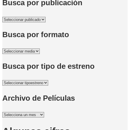
Busca por publicación
Busca por formato
Busca por tipo de estreno
Archivo de Películas
Archivo
de
Películas