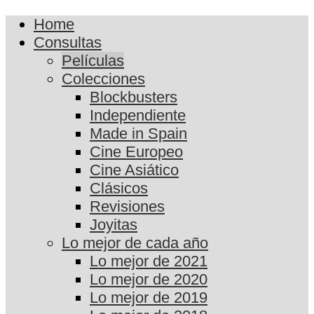
Home
Consultas
Películas
Colecciones
Blockbusters
Independiente
Made in Spain
Cine Europeo
Cine Asiático
Clásicos
Revisiones
Joyitas
Lo mejor de cada año
Lo mejor de 2021
Lo mejor de 2020
Lo mejor de 2019