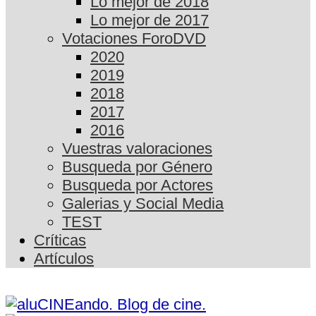
Lo mejor de 2018
Lo mejor de 2017
Votaciones ForoDVD
2020
2019
2018
2017
2016
Vuestras valoraciones
Busqueda por Género
Busqueda por Actores
Galerias y Social Media
TEST
Críticas
Artículos