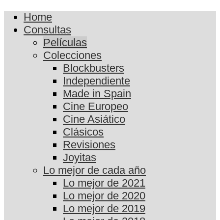
Home
Consultas
Películas
Colecciones
Blockbusters
Independiente
Made in Spain
Cine Europeo
Cine Asiático
Clásicos
Revisiones
Joyitas
Lo mejor de cada año
Lo mejor de 2021
Lo mejor de 2020
Lo mejor de 2019