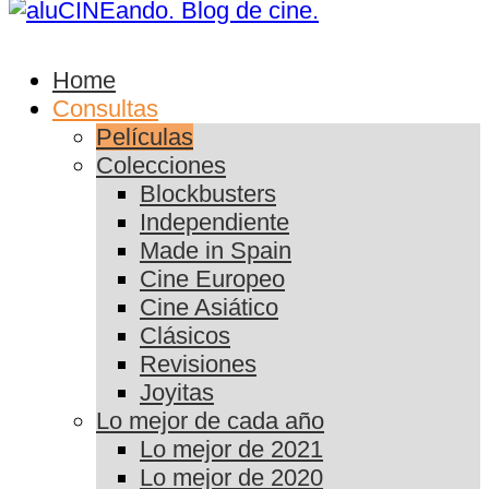
Home
Consultas
Películas
Colecciones
Blockbusters
Independiente
Made in Spain
Cine Europeo
Cine Asiático
Clásicos
Revisiones
Joyitas
Lo mejor de cada año
Lo mejor de 2021
Lo mejor de 2020