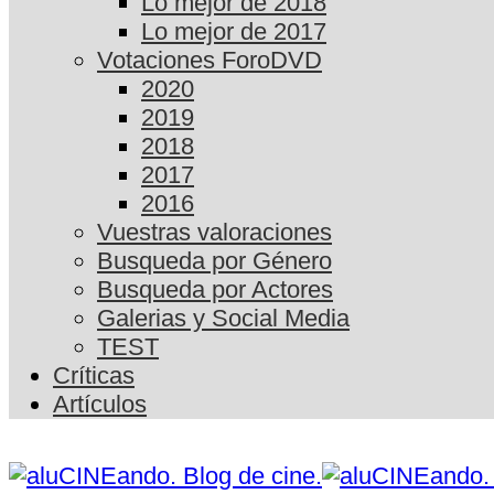
Lo mejor de 2018
Lo mejor de 2017
Votaciones ForoDVD
2020
2019
2018
2017
2016
Vuestras valoraciones
Busqueda por Género
Busqueda por Actores
Galerias y Social Media
TEST
Críticas
Artículos