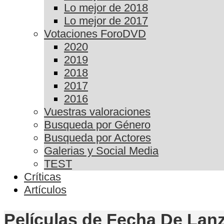
Lo mejor de 2018
Lo mejor de 2017
Votaciones ForoDVD
2020
2019
2018
2017
2016
Vuestras valoraciones
Busqueda por Género
Busqueda por Actores
Galerias y Social Media
TEST
Críticas
Artículos
Películas de Fecha De Lanz