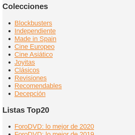
Colecciones
Blockbusters
Independiente
Made in Spain
Cine Europeo
Cine Asiático
Joyitas
Clásicos
Revisiones
Recomendables
Decepción
Listas Top20
ForoDVD: lo mejor de 2020
ForoDVD: lo mejor de 2019