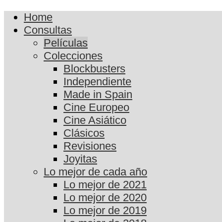
Home
Consultas
Películas
Colecciones
Blockbusters
Independiente
Made in Spain
Cine Europeo
Cine Asiático
Clásicos
Revisiones
Joyitas
Lo mejor de cada año
Lo mejor de 2021
Lo mejor de 2020
Lo mejor de 2019