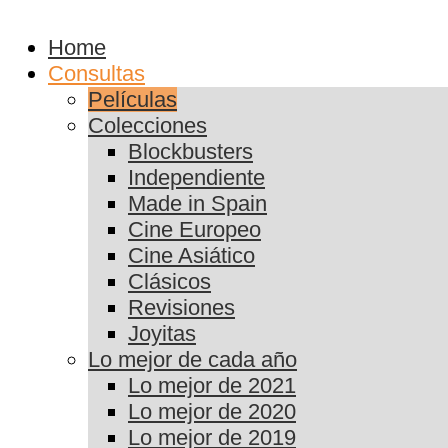
Home
Consultas
Películas
Colecciones
Blockbusters
Independiente
Made in Spain
Cine Europeo
Cine Asiático
Clásicos
Revisiones
Joyitas
Lo mejor de cada año
Lo mejor de 2021
Lo mejor de 2020
Lo mejor de 2019