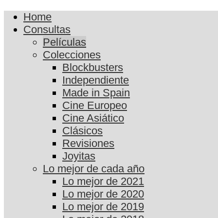
Home
Consultas
Películas
Colecciones
Blockbusters
Independiente
Made in Spain
Cine Europeo
Cine Asiático
Clásicos
Revisiones
Joyitas
Lo mejor de cada año
Lo mejor de 2021
Lo mejor de 2020
Lo mejor de 2019