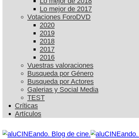
Lo mejor de 2018
Lo mejor de 2017
Votaciones ForoDVD
2020
2019
2018
2017
2016
Vuestras valoraciones
Busqueda por Género
Busqueda por Actores
Galerias y Social Media
TEST
Críticas
Artículos