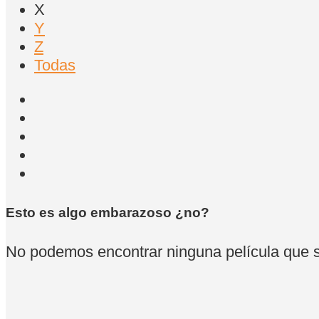
X
Y
Z
Todas
Esto es algo embarazoso ¿no?
No podemos encontrar ninguna película que se 