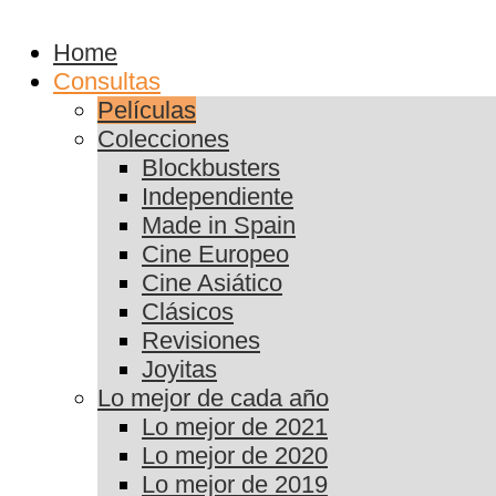
Home
Consultas
Películas
Colecciones
Blockbusters
Independiente
Made in Spain
Cine Europeo
Cine Asiático
Clásicos
Revisiones
Joyitas
Lo mejor de cada año
Lo mejor de 2021
Lo mejor de 2020
Lo mejor de 2019