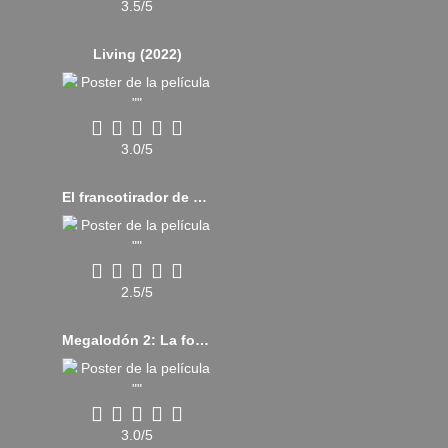
3.5/5
Living (2022)
3.0/5
El francotirador de Donbass (2022)
2.5/5
Megalodón 2: La fosa (2023)
3.0/5