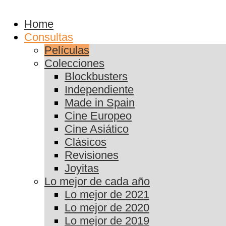
Home
Consultas
Películas
Colecciones
Blockbusters
Independiente
Made in Spain
Cine Europeo
Cine Asiático
Clásicos
Revisiones
Joyitas
Lo mejor de cada año
Lo mejor de 2021
Lo mejor de 2020
Lo mejor de 2019