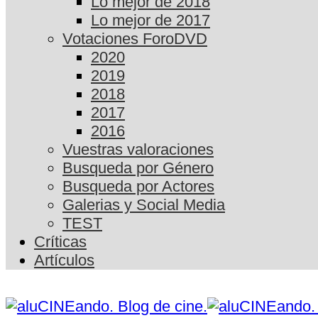
Lo mejor de 2018
Lo mejor de 2017
Votaciones ForoDVD
2020
2019
2018
2017
2016
Vuestras valoraciones
Busqueda por Género
Busqueda por Actores
Galerias y Social Media
TEST
Críticas
Artículos