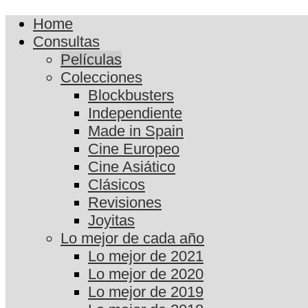
Home
Consultas
Películas
Colecciones
Blockbusters
Independiente
Made in Spain
Cine Europeo
Cine Asiático
Clásicos
Revisiones
Joyitas
Lo mejor de cada año
Lo mejor de 2021
Lo mejor de 2020
Lo mejor de 2019