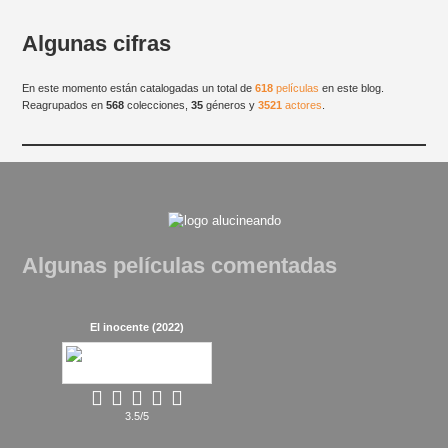
Algunas cifras
En este momento están catalogadas un total de
618
películas
en este blog.
Reagrupados en
568
colecciones,
35
géneros y
3521
actores
.
Algunas películas comentadas
El inocente (2022)
3.5/5