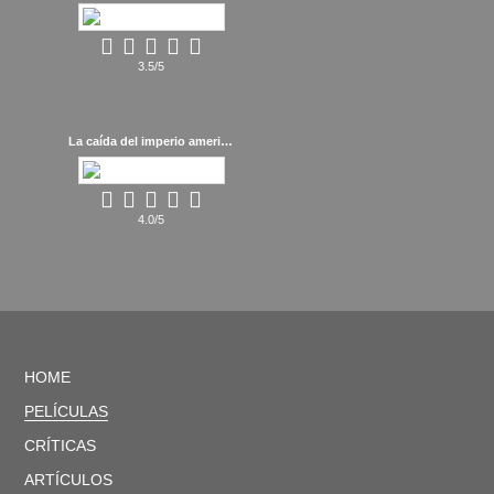
3.5/5
La caída del imperio americano (2018)
4.0/5
HOME
PELÍCULAS
CRÍTICAS
ARTÍCULOS