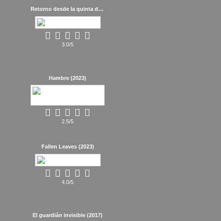
Retorno desde la quinta dimensión (1978)
3.0/5
Hambre (2023)
2.5/5
Fallen Leaves (2023)
4.0/5
El guardián invisible (2017)