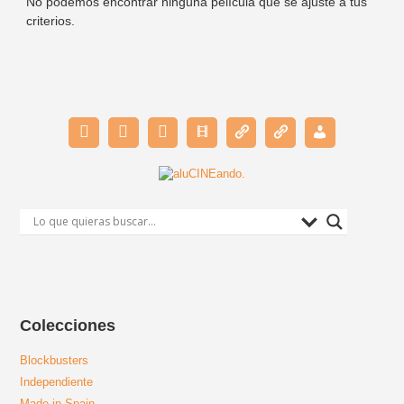
No podemos encontrar ninguna película que se ajuste a tus
criterios.
Colecciones
Blockbusters
Independiente
Made in Spain