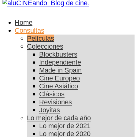
Home
Consultas
Películas
Colecciones
Blockbusters
Independiente
Made in Spain
Cine Europeo
Cine Asiático
Clásicos
Revisiones
Joyitas
Lo mejor de cada año
Lo mejor de 2021
Lo mejor de 2020