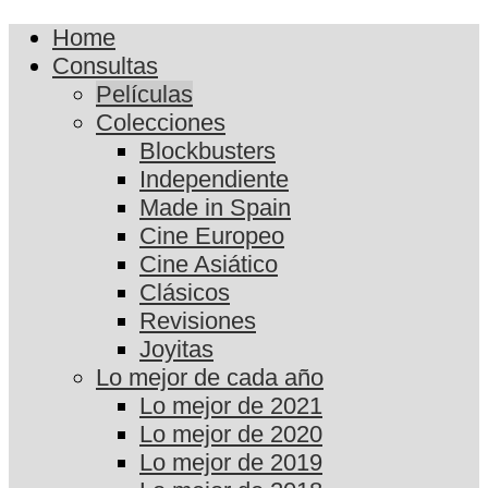
Home
Consultas
Películas
Colecciones
Blockbusters
Independiente
Made in Spain
Cine Europeo
Cine Asiático
Clásicos
Revisiones
Joyitas
Lo mejor de cada año
Lo mejor de 2021
Lo mejor de 2020
Lo mejor de 2019