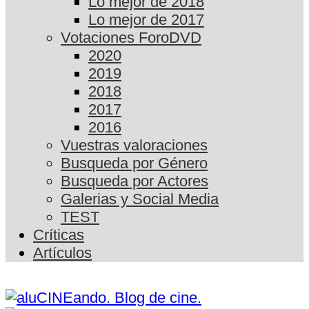
Lo mejor de 2018
Lo mejor de 2017
Votaciones ForoDVD
2020
2019
2018
2017
2016
Vuestras valoraciones
Busqueda por Género
Busqueda por Actores
Galerias y Social Media
TEST
Críticas
Artículos