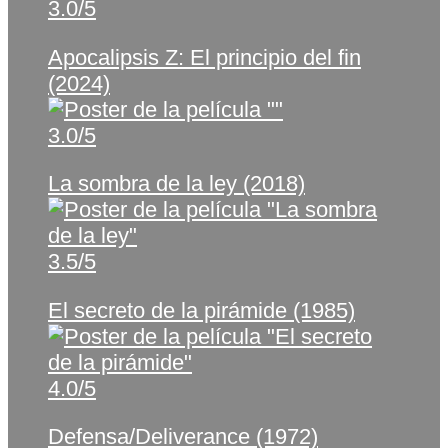
3.0/5
Apocalipsis Z: El principio del fin
(2024)
3.0/5
La sombra de la ley (2018)
3.5/5
El secreto de la pirámide (1985)
4.0/5
Defensa/Deliverance (1972)