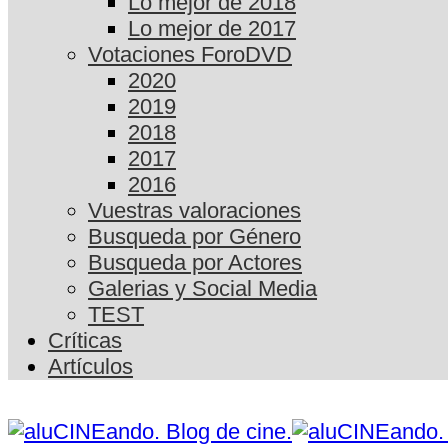
Lo mejor de 2018
Lo mejor de 2017
Votaciones ForoDVD
2020
2019
2018
2017
2016
Vuestras valoraciones
Busqueda por Género
Busqueda por Actores
Galerias y Social Media
TEST
Críticas
Artículos