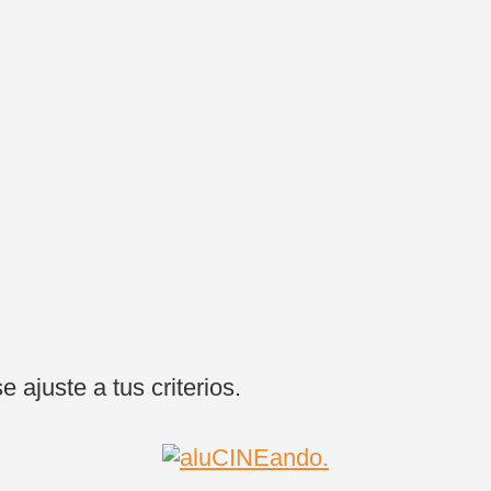
ajuste a tus criterios.