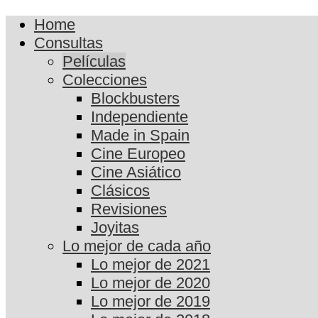
Home
Consultas
Películas
Colecciones
Blockbusters
Independiente
Made in Spain
Cine Europeo
Cine Asiático
Clásicos
Revisiones
Joyitas
Lo mejor de cada año
Lo mejor de 2021
Lo mejor de 2020
Lo mejor de 2019