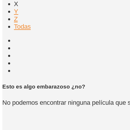
X
Y
Z
Todas
Esto es algo embarazoso ¿no?
No podemos encontrar ninguna película que se 