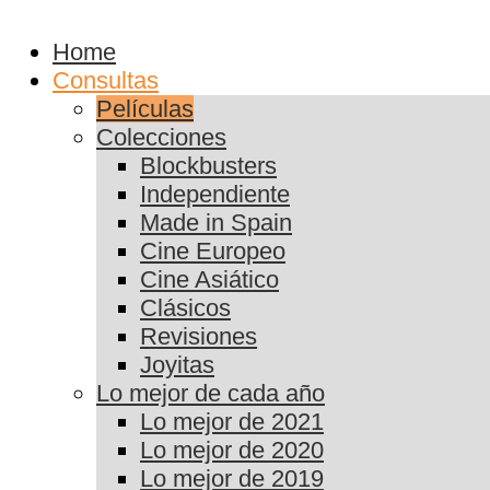
Home
Consultas
Películas
Colecciones
Blockbusters
Independiente
Made in Spain
Cine Europeo
Cine Asiático
Clásicos
Revisiones
Joyitas
Lo mejor de cada año
Lo mejor de 2021
Lo mejor de 2020
Lo mejor de 2019