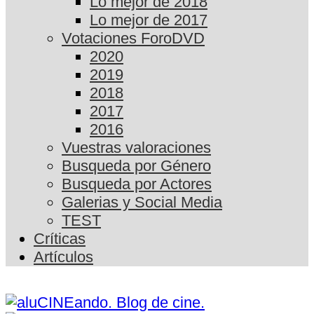
Lo mejor de 2018
Lo mejor de 2017
Votaciones ForoDVD
2020
2019
2018
2017
2016
Vuestras valoraciones
Busqueda por Género
Busqueda por Actores
Galerias y Social Media
TEST
Críticas
Artículos