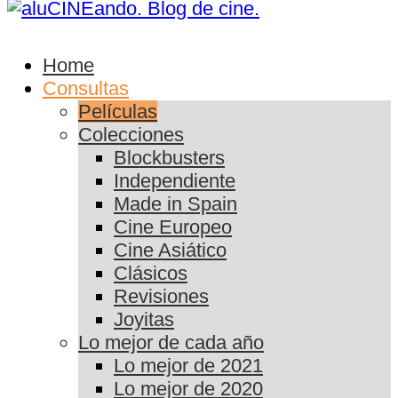
Home
Consultas
Películas
Colecciones
Blockbusters
Independiente
Made in Spain
Cine Europeo
Cine Asiático
Clásicos
Revisiones
Joyitas
Lo mejor de cada año
Lo mejor de 2021
Lo mejor de 2020