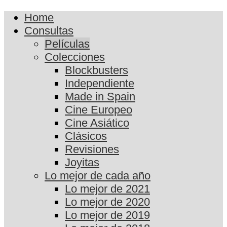
Home
Consultas
Películas
Colecciones
Blockbusters
Independiente
Made in Spain
Cine Europeo
Cine Asiático
Clásicos
Revisiones
Joyitas
Lo mejor de cada año
Lo mejor de 2021
Lo mejor de 2020
Lo mejor de 2019