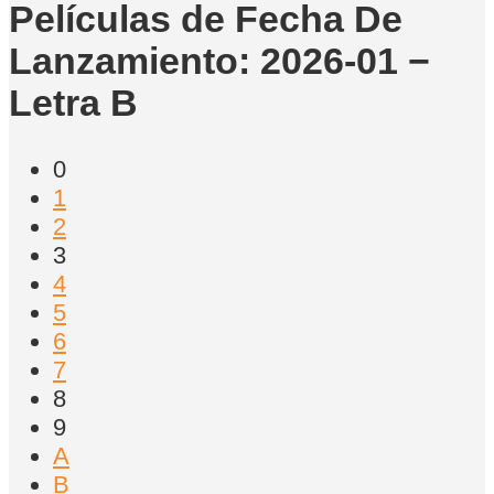
Películas de Fecha De
Lanzamiento: 2026-01 −
Letra B
0
1
2
3
4
5
6
7
8
9
A
B