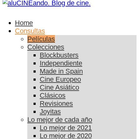
Home
Consultas
Películas
Colecciones
Blockbusters
Independiente
Made in Spain
Cine Europeo
Cine Asiático
Clásicos
Revisiones
Joyitas
Lo mejor de cada año
Lo mejor de 2021
Lo mejor de 2020