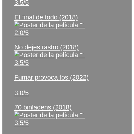
3.5/5
El final de todo (2018)
2.0/5
No dejes rastro (2018)
3.5/5
Fumar provoca tos (2022)
3.0/5
70 binladens (2018)
3.5/5