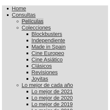
Home
Consultas
Películas
Colecciones
Blockbusters
Independiente
Made in Spain
Cine Europeo
Cine Asiático
Clásicos
Revisiones
Joyitas
Lo mejor de cada año
Lo mejor de 2021
Lo mejor de 2020
Lo mejor de 2019