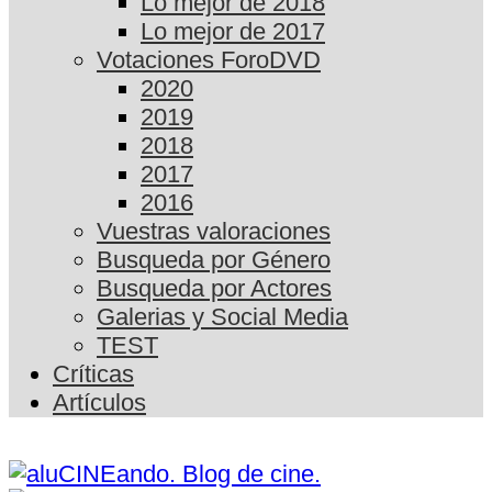
Lo mejor de 2018
Lo mejor de 2017
Votaciones ForoDVD
2020
2019
2018
2017
2016
Vuestras valoraciones
Busqueda por Género
Busqueda por Actores
Galerias y Social Media
TEST
Críticas
Artículos