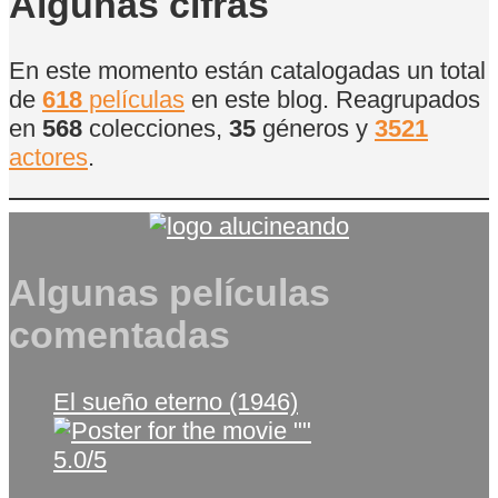
Algunas cifras
En este momento están catalogadas un total
de
618
películas
en este blog. Reagrupados
en
568
colecciones,
35
géneros y
3521
actores
.
Algunas películas
comentadas
El sueño eterno (1946)
5.0/5