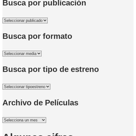
Busca por publicación
Busca por formato
Busca por tipo de estreno
Archivo de Películas
Archivo
de
Películas