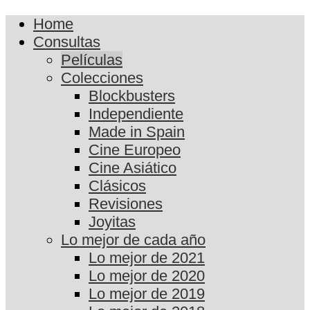
Home
Consultas
Películas
Colecciones
Blockbusters
Independiente
Made in Spain
Cine Europeo
Cine Asiático
Clásicos
Revisiones
Joyitas
Lo mejor de cada año
Lo mejor de 2021
Lo mejor de 2020
Lo mejor de 2019