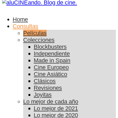
Home
Consultas
Películas
Colecciones
Blockbusters
Independiente
Made in Spain
Cine Europeo
Cine Asiático
Clásicos
Revisiones
Joyitas
Lo mejor de cada año
Lo mejor de 2021
Lo mejor de 2020