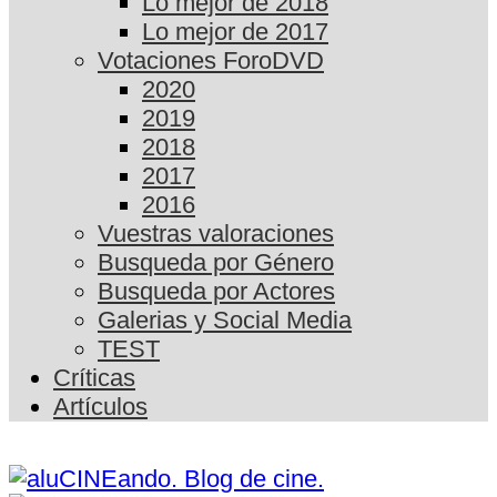
Lo mejor de 2018
Lo mejor de 2017
Votaciones ForoDVD
2020
2019
2018
2017
2016
Vuestras valoraciones
Busqueda por Género
Busqueda por Actores
Galerias y Social Media
TEST
Críticas
Artículos