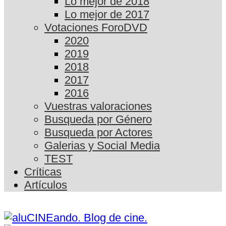
Lo mejor de 2018
Lo mejor de 2017
Votaciones ForoDVD
2020
2019
2018
2017
2016
Vuestras valoraciones
Busqueda por Género
Busqueda por Actores
Galerias y Social Media
TEST
Críticas
Artículos