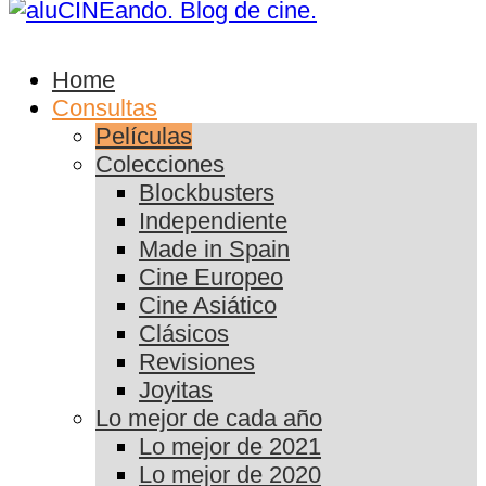
Home
Consultas
Películas
Colecciones
Blockbusters
Independiente
Made in Spain
Cine Europeo
Cine Asiático
Clásicos
Revisiones
Joyitas
Lo mejor de cada año
Lo mejor de 2021
Lo mejor de 2020