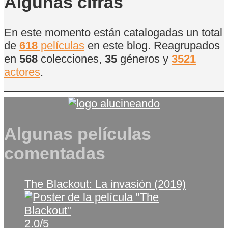
Algunas cifras
En este momento están catalogadas un total
de
618
películas
en este blog. Reagrupados
en
568
colecciones,
35
géneros y
3521
actores
.
Algunas películas
comentadas
The Blackout: La invasión (2019)
2.0/5