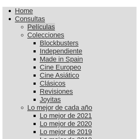
Home
Consultas
Películas
Colecciones
Blockbusters
Independiente
Made in Spain
Cine Europeo
Cine Asiático
Clásicos
Revisiones
Joyitas
Lo mejor de cada año
Lo mejor de 2021
Lo mejor de 2020
Lo mejor de 2019