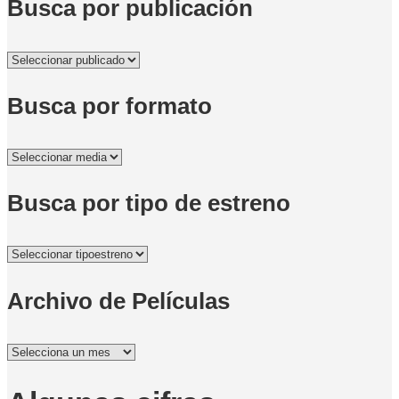
Busca por publicación
Busca por formato
Busca por tipo de estreno
Archivo de Películas
Archivo
de
Películas