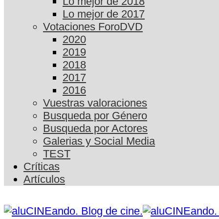
Lo mejor de 2018
Lo mejor de 2017
Votaciones ForoDVD
2020
2019
2018
2017
2016
Vuestras valoraciones
Busqueda por Género
Busqueda por Actores
Galerias y Social Media
TEST
Críticas
Artículos