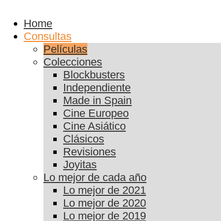
Home
Consultas
Películas
Colecciones
Blockbusters
Independiente
Made in Spain
Cine Europeo
Cine Asiático
Clásicos
Revisiones
Joyitas
Lo mejor de cada año
Lo mejor de 2021
Lo mejor de 2020
Lo mejor de 2019