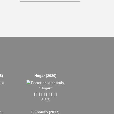
8)
Hogar (2020)
3.5/5
Noche de juegos (2018)
El insulto (2017)