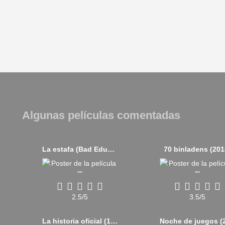
Algunas películas comentadas
La estafa (Bad Education) (2019)
70 binladens (201
2.5/5
3.5/5
La historia oficial (1985)