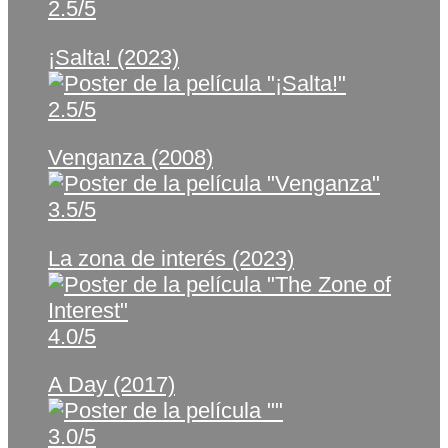
2.5/5
¡Salta! (2023)
2.5/5
Venganza (2008)
3.5/5
La zona de interés (2023)
4.0/5
A Day (2017)
3.0/5