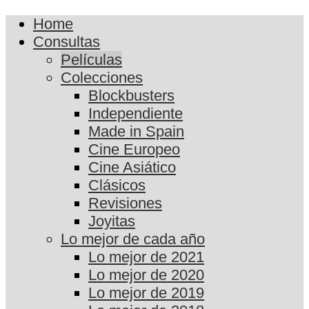
Home
Consultas
Películas
Colecciones
Blockbusters
Independiente
Made in Spain
Cine Europeo
Cine Asiático
Clásicos
Revisiones
Joyitas
Lo mejor de cada año
Lo mejor de 2021
Lo mejor de 2020
Lo mejor de 2019