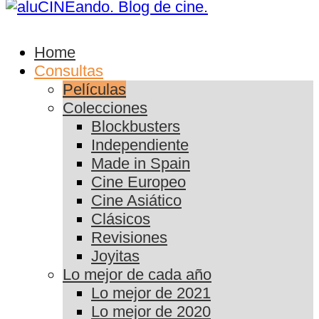
Home
Consultas
Películas
Colecciones
Blockbusters
Independiente
Made in Spain
Cine Europeo
Cine Asiático
Clásicos
Revisiones
Joyitas
Lo mejor de cada año
Lo mejor de 2021
Lo mejor de 2020