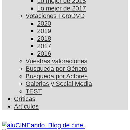
Lo mejor de 2018
Lo mejor de 2017
Votaciones ForoDVD
2020
2019
2018
2017
2016
Vuestras valoraciones
Busqueda por Género
Busqueda por Actores
Galerias y Social Media
TEST
Críticas
Artículos