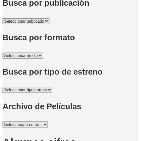
Busca por publicación
Busca por formato
Busca por tipo de estreno
Archivo de Películas
Archivo
de
Películas