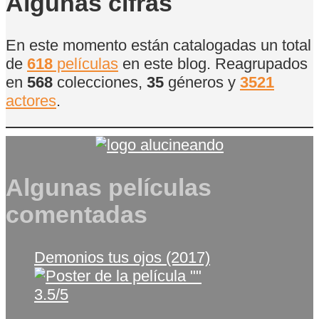
Algunas cifras
En este momento están catalogadas un total
de
618
películas
en este blog. Reagrupados
en
568
colecciones,
35
géneros y
3521
actores
.
Algunas películas
comentadas
Demonios tus ojos (2017)
3.5/5