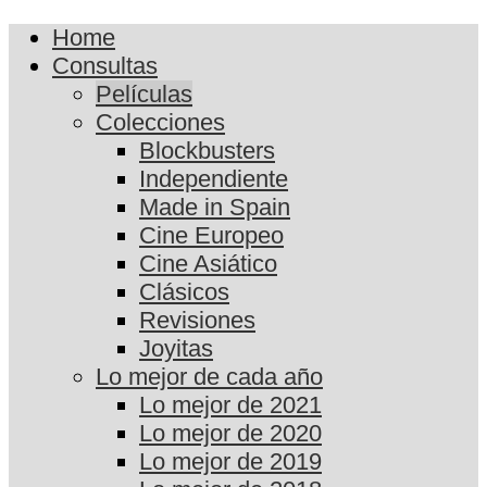
Home
Consultas
Películas
Colecciones
Blockbusters
Independiente
Made in Spain
Cine Europeo
Cine Asiático
Clásicos
Revisiones
Joyitas
Lo mejor de cada año
Lo mejor de 2021
Lo mejor de 2020
Lo mejor de 2019