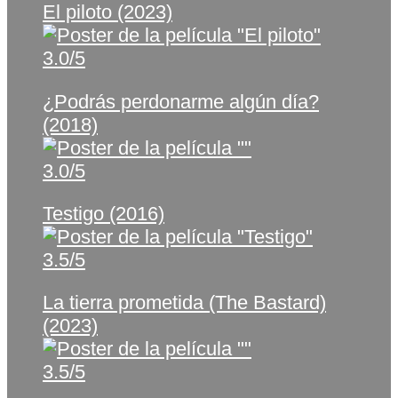
El piloto (2023)
3.0/5
¿Podrás perdonarme algún día?
(2018)
3.0/5
Testigo (2016)
3.5/5
La tierra prometida (The Bastard)
(2023)
3.5/5