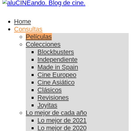
Home
Consultas
Películas
Colecciones
Blockbusters
Independiente
Made in Spain
Cine Europeo
Cine Asiático
Clásicos
Revisiones
Joyitas
Lo mejor de cada año
Lo mejor de 2021
Lo mejor de 2020