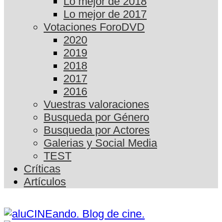
Lo mejor de 2018
Lo mejor de 2017
Votaciones ForoDVD
2020
2019
2018
2017
2016
Vuestras valoraciones
Busqueda por Género
Busqueda por Actores
Galerias y Social Media
TEST
Críticas
Artículos