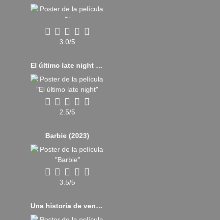
3.0/5
El último late night (2023)
2.5/5
Barbie (2023)
3.5/5
Una historia de venganza (2017)