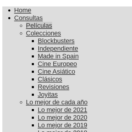
Home
Consultas
Películas
Colecciones
Blockbusters
Independiente
Made in Spain
Cine Europeo
Cine Asiático
Clásicos
Revisiones
Joyitas
Lo mejor de cada año
Lo mejor de 2021
Lo mejor de 2020
Lo mejor de 2019