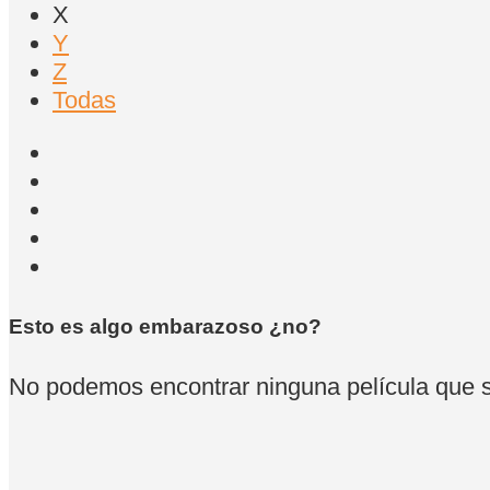
X
Y
Z
Todas
Esto es algo embarazoso ¿no?
No podemos encontrar ninguna película que se 