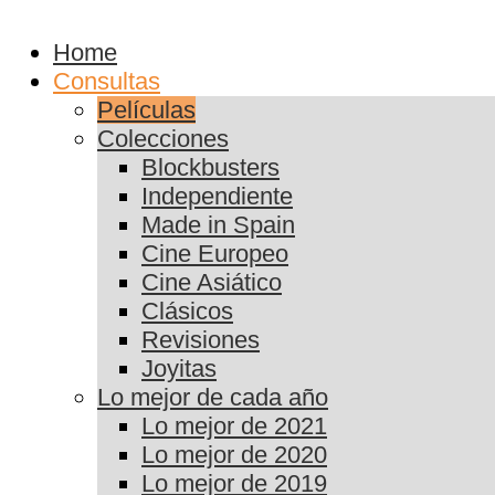
Home
Consultas
Películas
Colecciones
Blockbusters
Independiente
Made in Spain
Cine Europeo
Cine Asiático
Clásicos
Revisiones
Joyitas
Lo mejor de cada año
Lo mejor de 2021
Lo mejor de 2020
Lo mejor de 2019