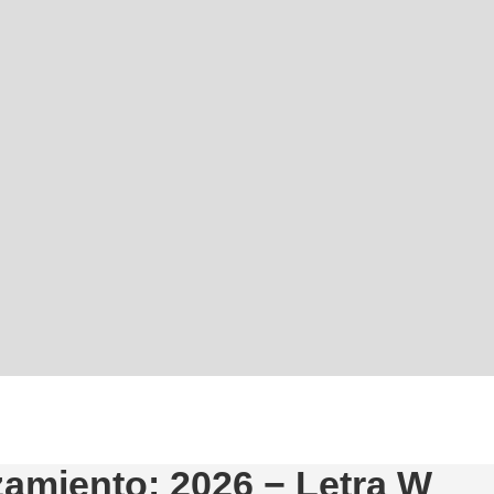
zamiento: 2026 − Letra W