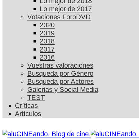
Lo mejor de 2018
Lo mejor de 2017
Votaciones ForoDVD
2020
2019
2018
2017
2016
Vuestras valoraciones
Busqueda por Género
Busqueda por Actores
Galerias y Social Media
TEST
Críticas
Artículos