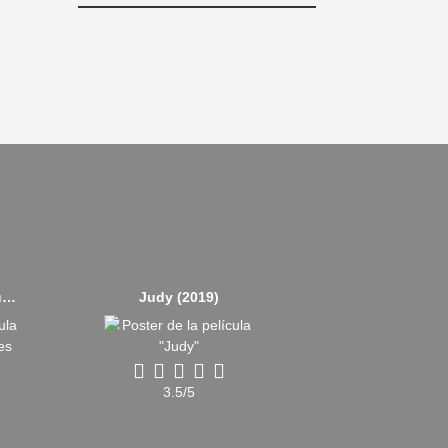
Antología de un pueblo fantasma (2019)
Judy (2019)
3.5/5