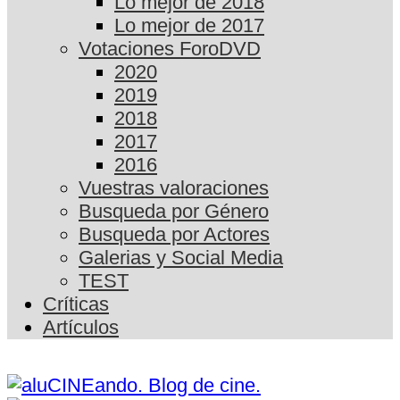
Lo mejor de 2018
Lo mejor de 2017
Votaciones ForoDVD
2020
2019
2018
2017
2016
Vuestras valoraciones
Busqueda por Género
Busqueda por Actores
Galerias y Social Media
TEST
Críticas
Artículos