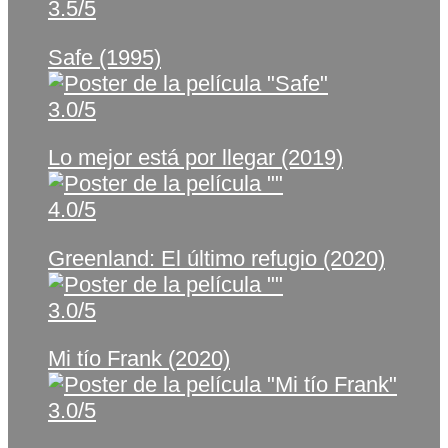
3.5/5
Safe (1995)
3.0/5
Lo mejor está por llegar (2019)
4.0/5
Greenland: El último refugio (2020)
3.0/5
Mi tío Frank (2020)
3.0/5