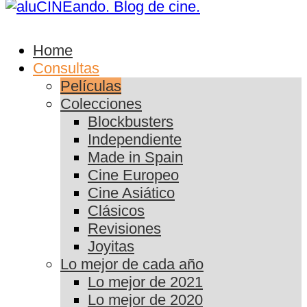
Home
Consultas
Películas
Colecciones
Blockbusters
Independiente
Made in Spain
Cine Europeo
Cine Asiático
Clásicos
Revisiones
Joyitas
Lo mejor de cada año
Lo mejor de 2021
Lo mejor de 2020