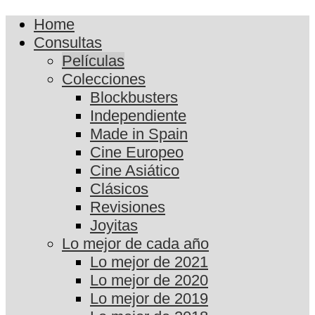
Home
Consultas
Películas
Colecciones
Blockbusters
Independiente
Made in Spain
Cine Europeo
Cine Asiático
Clásicos
Revisiones
Joyitas
Lo mejor de cada año
Lo mejor de 2021
Lo mejor de 2020
Lo mejor de 2019