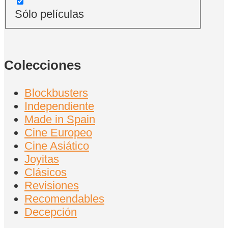
Sólo películas
Colecciones
Blockbusters
Independiente
Made in Spain
Cine Europeo
Cine Asiático
Joyitas
Clásicos
Revisiones
Recomendables
Decepción