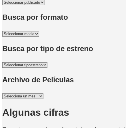
Busca por formato
Busca por tipo de estreno
Archivo de Películas
Archivo
de
Películas
Algunas cifras