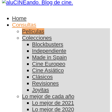
Home
Consultas
Películas
Colecciones
Blockbusters
Independiente
Made in Spain
Cine Europeo
Cine Asiático
Clásicos
Revisiones
Joyitas
Lo mejor de cada año
Lo mejor de 2021
Lo mejor de 2020