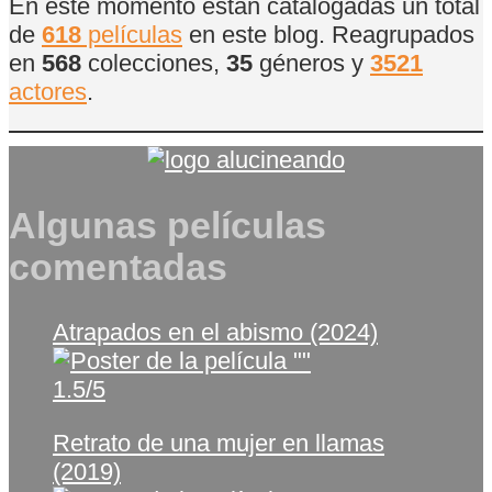
En este momento están catalogadas un total
de
618
películas
en este blog. Reagrupados
en
568
colecciones,
35
géneros y
3521
actores
.
Algunas películas
comentadas
Atrapados en el abismo (2024)
1.5/5
Retrato de una mujer en llamas
(2019)