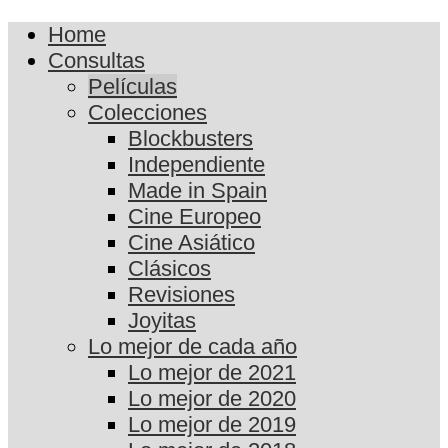
Home
Consultas
Películas
Colecciones
Blockbusters
Independiente
Made in Spain
Cine Europeo
Cine Asiático
Clásicos
Revisiones
Joyitas
Lo mejor de cada año
Lo mejor de 2021
Lo mejor de 2020
Lo mejor de 2019