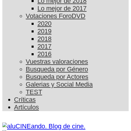
Lo mejor de 2018
Lo mejor de 2017
Votaciones ForoDVD
2020
2019
2018
2017
2016
Vuestras valoraciones
Busqueda por Género
Busqueda por Actores
Galerias y Social Media
TEST
Críticas
Artículos