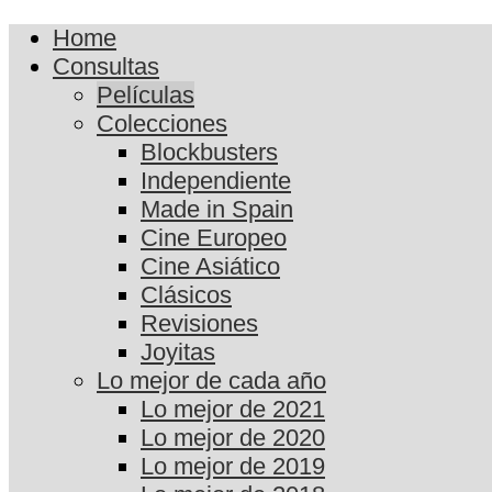
Home
Consultas
Películas
Colecciones
Blockbusters
Independiente
Made in Spain
Cine Europeo
Cine Asiático
Clásicos
Revisiones
Joyitas
Lo mejor de cada año
Lo mejor de 2021
Lo mejor de 2020
Lo mejor de 2019