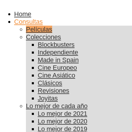
Home
Consultas
Películas
Colecciones
Blockbusters
Independiente
Made in Spain
Cine Europeo
Cine Asiático
Clásicos
Revisiones
Joyitas
Lo mejor de cada año
Lo mejor de 2021
Lo mejor de 2020
Lo mejor de 2019