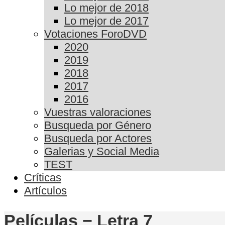
Lo mejor de 2018
Lo mejor de 2017
Votaciones ForoDVD
2020
2019
2018
2017
2016
Vuestras valoraciones
Busqueda por Género
Busqueda por Actores
Galerias y Social Media
TEST
Críticas
Artículos
Películas − Letra 7