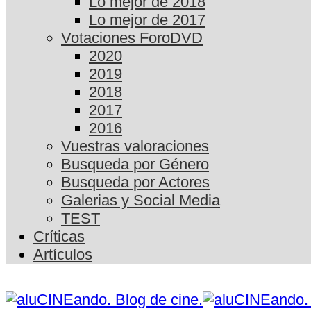
Lo mejor de 2018
Lo mejor de 2017
Votaciones ForoDVD
2020
2019
2018
2017
2016
Vuestras valoraciones
Busqueda por Género
Busqueda por Actores
Galerias y Social Media
TEST
Críticas
Artículos