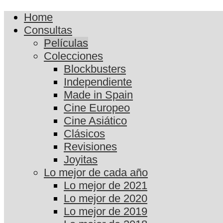
Home
Consultas
Películas
Colecciones
Blockbusters
Independiente
Made in Spain
Cine Europeo
Cine Asiático
Clásicos
Revisiones
Joyitas
Lo mejor de cada año
Lo mejor de 2021
Lo mejor de 2020
Lo mejor de 2019