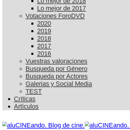
Lo mejor de 2018
Lo mejor de 2017
Votaciones ForoDVD
2020
2019
2018
2017
2016
Vuestras valoraciones
Busqueda por Género
Busqueda por Actores
Galerias y Social Media
TEST
Críticas
Artículos