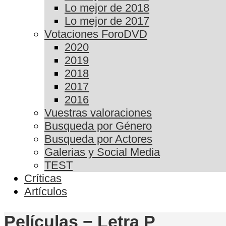
Lo mejor de 2018
Lo mejor de 2017
Votaciones ForoDVD
2020
2019
2018
2017
2016
Vuestras valoraciones
Busqueda por Género
Busqueda por Actores
Galerias y Social Media
TEST
Críticas
Artículos
Películas − Letra P