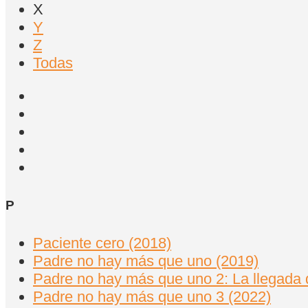
X
Y
Z
Todas
P
Paciente cero (2018)
Padre no hay más que uno (2019)
Padre no hay más que uno 2: La llegada 
Padre no hay más que uno 3 (2022)