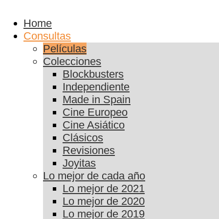
Home
Consultas
Películas
Colecciones
Blockbusters
Independiente
Made in Spain
Cine Europeo
Cine Asiático
Clásicos
Revisiones
Joyitas
Lo mejor de cada año
Lo mejor de 2021
Lo mejor de 2020
Lo mejor de 2019