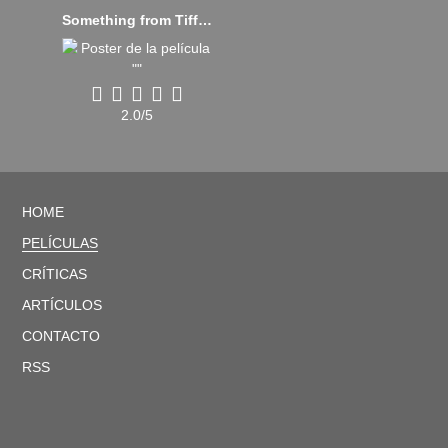
Something from Tiffany's (2022)
2.0/5
HOME
PELÍCULAS
CRÍTICAS
ARTÍCULOS
CONTACTO
RSS