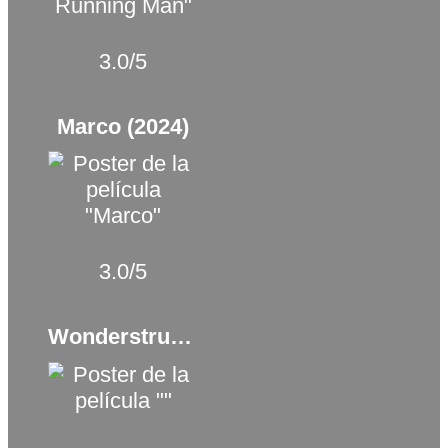
3.0/5
Marco (2024)
3.0/5
Wonderstruck. El museo de las maravillas (2017)