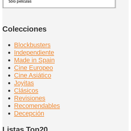
Sólo películas
Colecciones
Blockbusters
Independiente
Made in Spain
Cine Europeo
Cine Asiático
Joyitas
Clásicos
Revisiones
Recomendables
Decepción
Listas Top20