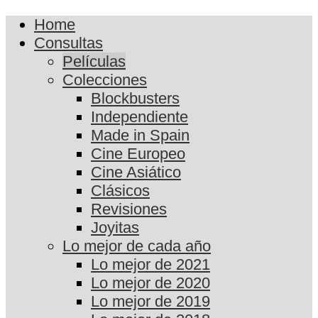
Home
Consultas
Películas
Colecciones
Blockbusters
Independiente
Made in Spain
Cine Europeo
Cine Asiático
Clásicos
Revisiones
Joyitas
Lo mejor de cada año
Lo mejor de 2021
Lo mejor de 2020
Lo mejor de 2019