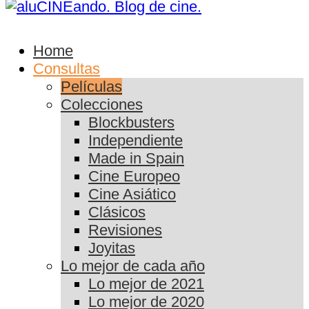
Home
Consultas
Películas
Colecciones
Blockbusters
Independiente
Made in Spain
Cine Europeo
Cine Asiático
Clásicos
Revisiones
Joyitas
Lo mejor de cada año
Lo mejor de 2021
Lo mejor de 2020