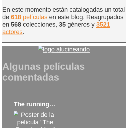
En este momento están catalogadas un total
de
618
películas
en este blog. Reagrupados
en
568
colecciones,
35
géneros y
3521
actores
.
Algunas películas
comentadas
The running man (2025)