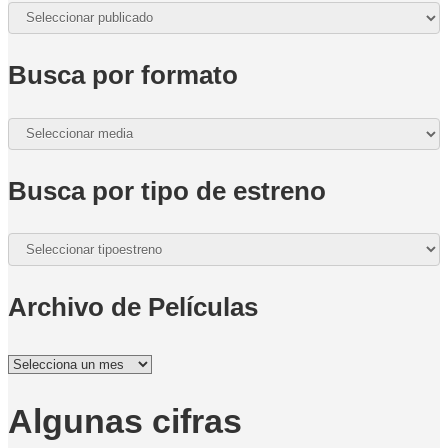
Busca por formato
Busca por tipo de estreno
Archivo de Películas
Archivo
de
Películas
Algunas cifras