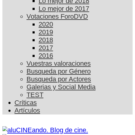
Lo mejor de 2018
Lo mejor de 2017
Votaciones ForoDVD
2020
2019
2018
2017
2016
Vuestras valoraciones
Busqueda por Género
Busqueda por Actores
Galerias y Social Media
TEST
Críticas
Artículos