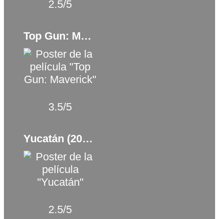
2.5/5
Top Gun: Maverick (2022)
3.5/5
Yucatán (2018)
2.5/5