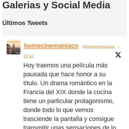
Galerias y Social Media
Últimos Tweets
homecinemaniaco
@homecinemaniaco
·
26 Jul
Hoy traemos una película más
pausada que hace honor a su
título. Un drama romántico en la
Francia del XIX donde la cocina
tiene un particular protagonismo,
donde todo lo que vemos
trasciende la pantalla y consigue
transmitir unas sensaciones de lo