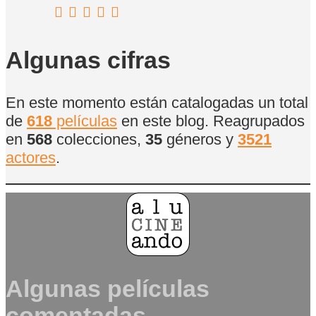
Algunas cifras
En este momento están catalogadas un total
de
618
películas
en este blog. Reagrupados
en
568
colecciones,
35
géneros y
3521
actores
.
Algunas películas
comentadas