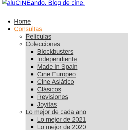
Home
Consultas
Películas
Colecciones
Blockbusters
Independiente
Made in Spain
Cine Europeo
Cine Asiático
Clásicos
Revisiones
Joyitas
Lo mejor de cada año
Lo mejor de 2021
Lo mejor de 2020