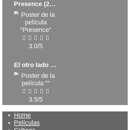
Presence (2024)
3.0/5
El otro lado de la esperanza (2017)
3.5/5
Home
Películas