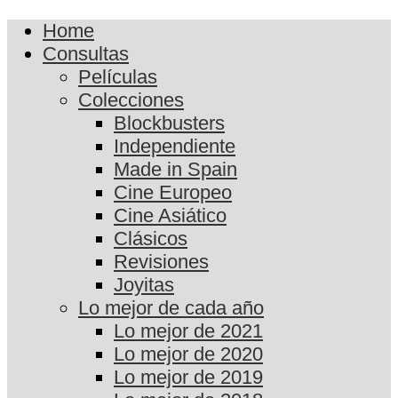
Home
Consultas
Películas
Colecciones
Blockbusters
Independiente
Made in Spain
Cine Europeo
Cine Asiático
Clásicos
Revisiones
Joyitas
Lo mejor de cada año
Lo mejor de 2021
Lo mejor de 2020
Lo mejor de 2019