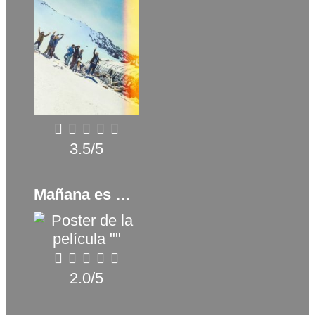
3.5/5
Mañana es hoy (2022)
2.0/5