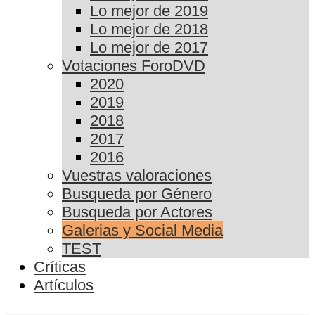
Lo mejor de 2019
Lo mejor de 2018
Lo mejor de 2017
Votaciones ForoDVD
2020
2019
2018
2017
2016
Vuestras valoraciones
Busqueda por Género
Busqueda por Actores
Galerias y Social Media
TEST
Críticas
Artículos