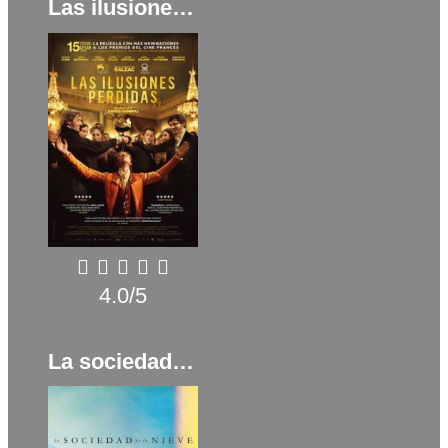
Las ilusiones perdidas (2021)
4.0/5
La sociedad de la nieve (2023)