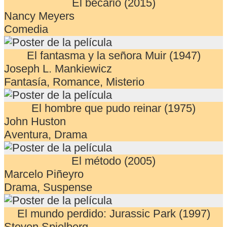
El becario (2015)
Nancy Meyers
Comedia
El fantasma y la señora Muir (1947)
Joseph L. Mankiewicz
Fantasía, Romance, Misterio
El hombre que pudo reinar (1975)
John Huston
Aventura, Drama
El método (2005)
Marcelo Piñeyro
Drama, Suspense
El mundo perdido: Jurassic Park (1997)
Steven Spielberg