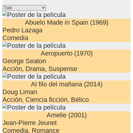
Abuelo Made in Spain (1969)
Pedro Lazaga
Comedia
Aeropuerto (1970)
George Seaton
Acción, Drama, Suspense
Al filo del mañana (2014)
Doug Liman
Acción, Ciencia ficción, Bélico
Amelie (2001)
Jean-Pierre Jeunet
Comedia, Romance