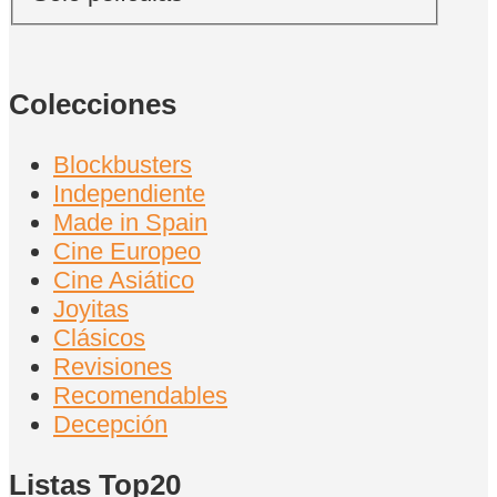
Colecciones
Blockbusters
Independiente
Made in Spain
Cine Europeo
Cine Asiático
Joyitas
Clásicos
Revisiones
Recomendables
Decepción
Listas Top20