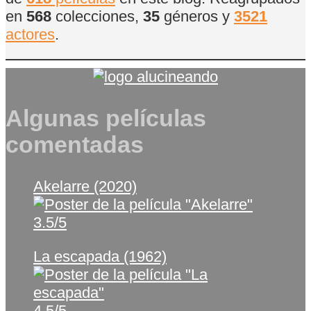
en
568
colecciones,
35
géneros y
3521
actores
.
Algunas películas
comentadas
Akelarre (2020)
3.5/5
La escapada (1962)
4.5/5