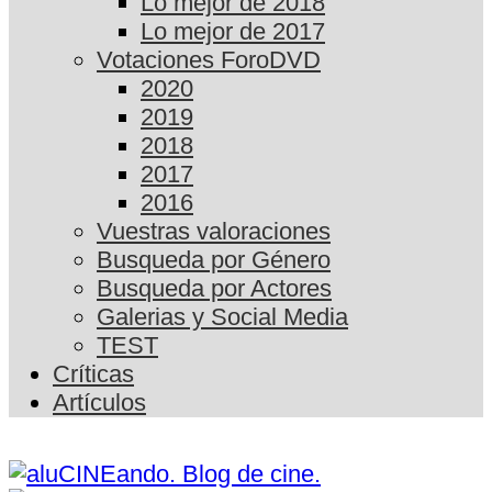
Lo mejor de 2018
Lo mejor de 2017
Votaciones ForoDVD
2020
2019
2018
2017
2016
Vuestras valoraciones
Busqueda por Género
Busqueda por Actores
Galerias y Social Media
TEST
Críticas
Artículos