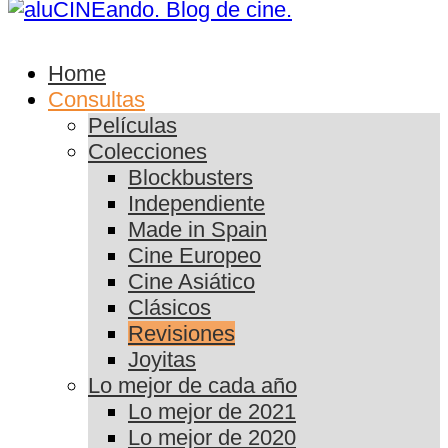
Home
Consultas
Películas
Colecciones
Blockbusters
Independiente
Made in Spain
Cine Europeo
Cine Asiático
Clásicos
Revisiones
Joyitas
Lo mejor de cada año
Lo mejor de 2021
Lo mejor de 2020