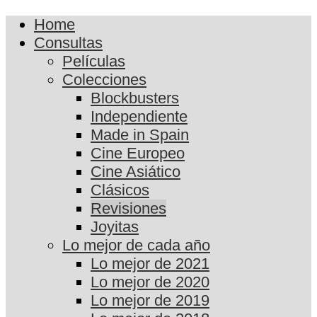
Home
Consultas
Películas
Colecciones
Blockbusters
Independiente
Made in Spain
Cine Europeo
Cine Asiático
Clásicos
Revisiones
Joyitas
Lo mejor de cada año
Lo mejor de 2021
Lo mejor de 2020
Lo mejor de 2019