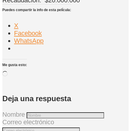
Recaudación:
$20.000.000
Puedes compartir la info de esta película:
X
Facebook
WhatsApp
Me gusta esto:
Cargando...
Deja una respuesta
Nombre
Correo electrónico