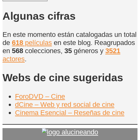
de
películas
Algunas cifras
En este momento están catalogadas un total
de
618
películas
en este blog. Reagrupados
en
568
colecciones,
35
géneros y
3521
actores
.
Webs de cine sugeridas
ForoDVD – Cine
dCine – Web y red social de cine
Cinema Esencial – Reseñas de cine