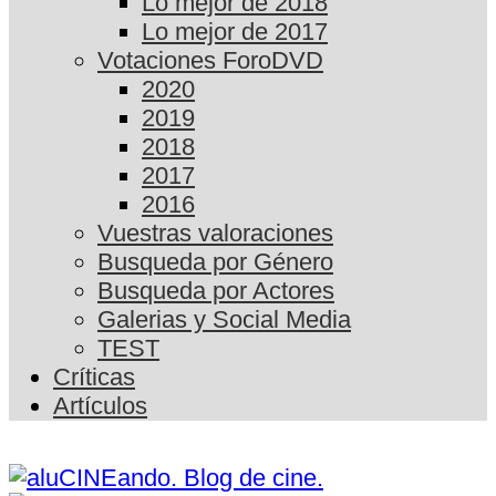
Lo mejor de 2018
Lo mejor de 2017
Votaciones ForoDVD
2020
2019
2018
2017
2016
Vuestras valoraciones
Busqueda por Género
Busqueda por Actores
Galerias y Social Media
TEST
Críticas
Artículos