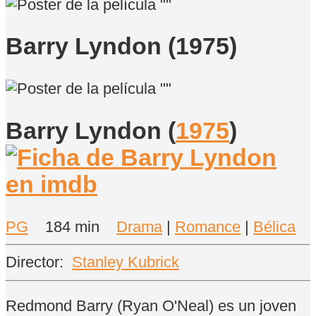
Barry Lyndon (1975)
Barry Lyndon
(
1975
)
PG
184 min
Drama
|
Romance
|
Bélica
Director:
Stanley Kubrick
Redmond Barry (Ryan O'Neal) es un joven