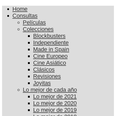
Home
Consultas
Películas
Colecciones
Blockbusters
Independiente
Made in Spain
Cine Europeo
Cine Asiático
Clásicos
Revisiones
Joyitas
Lo mejor de cada año
Lo mejor de 2021
Lo mejor de 2020
Lo mejor de 2019