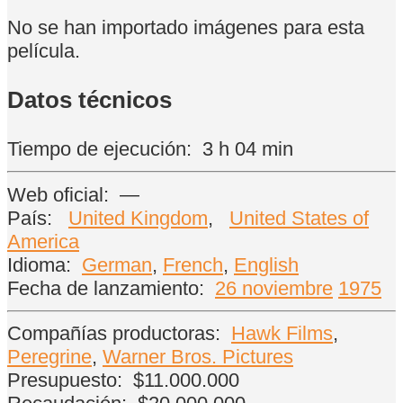
No se han importado imágenes para esta
película.
Datos técnicos
Tiempo de ejecución:
3 h 04 min
Web oficial:
—
País:
United Kingdom
,
United States of
America
Idioma:
German
,
French
,
English
Fecha de lanzamiento:
26 noviembre
1975
Compañías productoras:
Hawk Films
,
Peregrine
,
Warner Bros. Pictures
Presupuesto:
$11.000.000