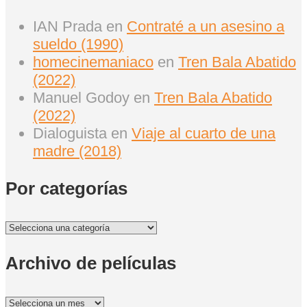
IAN Prada
en
Contraté a un asesino a
sueldo (1990)
homecinemaniaco
en
Tren Bala Abatido
(2022)
Manuel Godoy
en
Tren Bala Abatido
(2022)
Dialoguista
en
Viaje al cuarto de una
madre (2018)
Por categorías
Por
categorías
Archivo de películas
Archivo