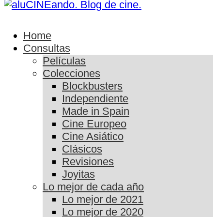
Home
Consultas
Películas
Colecciones
Blockbusters
Independiente
Made in Spain
Cine Europeo
Cine Asiático
Clásicos
Revisiones
Joyitas
Lo mejor de cada año
Lo mejor de 2021
Lo mejor de 2020