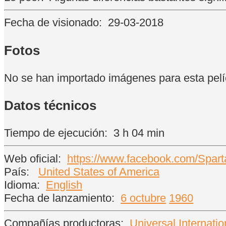
Fecha de visionado:
29-03-2018
Fotos
No se han importado imágenes para esta pelí
Datos técnicos
Tiempo de ejecución:
3 h 04 min
Web oficial:
https://www.facebook.com/Spart
País:
United States of America
Idioma:
English
Fecha de lanzamiento:
6 octubre
1960
Compañías productoras:
Universal Internatio