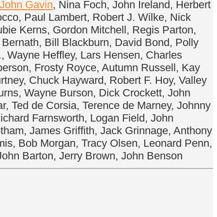
John Gavin
, Nina Foch, John Ireland, Herbert
cco, Paul Lambert, Robert J. Wilke, Nick
Hubie Kerns, Gordon Mitchell, Regis Parton,
Bernath, Bill Blackburn, David Bond, Polly
r., Wayne Heffley, Lars Hensen, Charles
berson, Frosty Royce, Autumn Russell, Kay
urtney, Chuck Hayward, Robert F. Hoy, Valley
 Burns, Wayne Burson, Dick Crockett, John
dar, Ted de Corsia, Terence de Marney, Johnny
ichard Farnsworth, Logan Field, John
tham, James Griffith, Jack Grinnage, Anthony
mis, Bob Morgan, Tracy Olsen, Leonard Penn,
 John Barton, Jerry Brown, John Benson