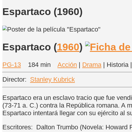
Espartaco (1960)
Espartaco
(
1960
)
PG-13
184 min
Acción
|
Drama
| Historia 
Director:
Stanley Kubrick
Espartaco era un esclavo tracio que fue vendid
(73-71 a. C.) contra la República romana. A m
Espartaco intentará llegar con su ejército al
Escritores:
Dalton Trumbo (Novela: Howard F