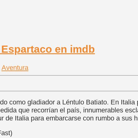
|
Aventura
o como gladiador a Léntulo Batiato. En Italia p
edida que recorrían el país, innumerables esc
 sur de Italia para embarcarse con rumbo a sus 
ast)