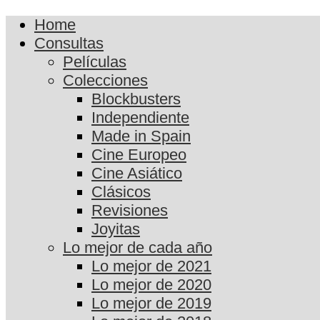
Home
Consultas
Películas
Colecciones
Blockbusters
Independiente
Made in Spain
Cine Europeo
Cine Asiático
Clásicos
Revisiones
Joyitas
Lo mejor de cada año
Lo mejor de 2021
Lo mejor de 2020
Lo mejor de 2019