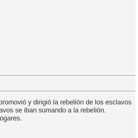
romovió y dirigió la rebelión de los esclavos
lavos se iban sumando a la rebelión.
hogares.