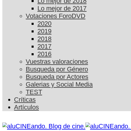
Lo mejor de 2018
Lo mejor de 2017
Votaciones ForoDVD
2020
2019
2018
2017
2016
Vuestras valoraciones
Busqueda por Género
Busqueda por Actores
Galerias y Social Media
TEST
Críticas
Artículos