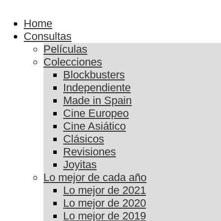
Home
Consultas
Películas
Colecciones
Blockbusters
Independiente
Made in Spain
Cine Europeo
Cine Asiático
Clásicos
Revisiones
Joyitas
Lo mejor de cada año
Lo mejor de 2021
Lo mejor de 2020
Lo mejor de 2019