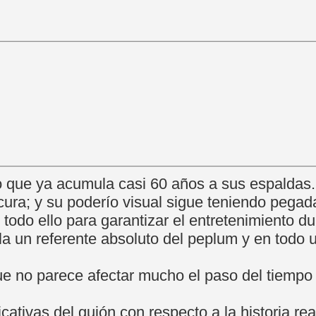
o que ya acumula casi 60 años a sus espaldas.
cura; y su poderío visual sigue teniendo pegad
 todo ello para garantizar el entretenimiento d
la un referente absoluto del peplum y en todo u
ue no parece afectar mucho el paso del tiempo 
cativas del guión con respecto a la historia rea