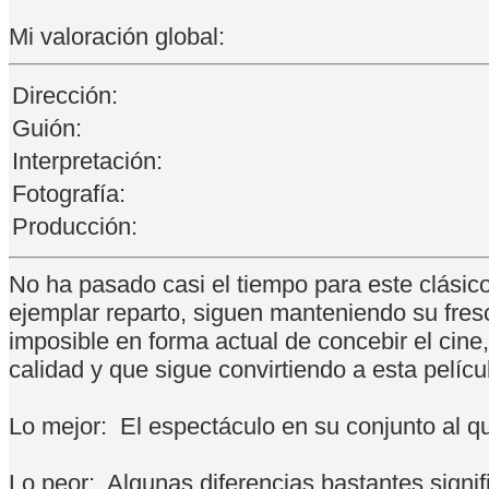
Mi valoración global:
Dirección:
Guión:
Interpretación:
Fotografía:
Producción:
No ha pasado casi el tiempo para este clásic
ejemplar reparto, siguen manteniendo su fres
imposible en forma actual de concebir el cine,
calidad y que sigue convirtiendo a esta pelícu
Lo mejor:
El espectáculo en su conjunto al q
Lo peor:
Algunas diferencias bastantes signifi