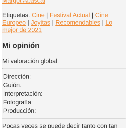
Margot Abascal
Etiquetas:
Cine
|
Festival Actual
|
Cine
Europeo
|
Joyitas
|
Recomendables
|
Lo
mejor de 2021
Mi opinión
Mi valoración global:
Dirección:
Guión:
Interpretación:
Fotografía:
Producción:
Pocas veces se puede decir tanto con tan