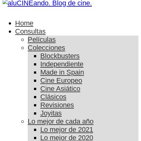
Home
Consultas
Películas
Colecciones
Blockbusters
Independiente
Made in Spain
Cine Europeo
Cine Asiático
Clásicos
Revisiones
Joyitas
Lo mejor de cada año
Lo mejor de 2021
Lo mejor de 2020