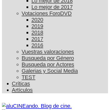
Lo mejor de 2018
Lo mejor de 2017
Votaciones ForoDVD
2020
2019
2018
2017
2016
Vuestras valoraciones
Busqueda por Género
Busqueda por Actores
Galerias y Social Media
TEST
Críticas
Artículos