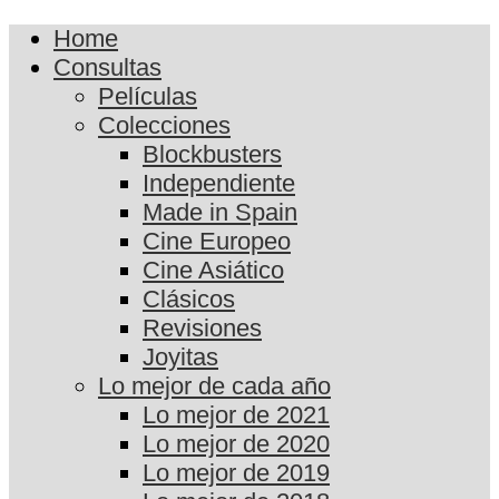
Home
Consultas
Películas
Colecciones
Blockbusters
Independiente
Made in Spain
Cine Europeo
Cine Asiático
Clásicos
Revisiones
Joyitas
Lo mejor de cada año
Lo mejor de 2021
Lo mejor de 2020
Lo mejor de 2019