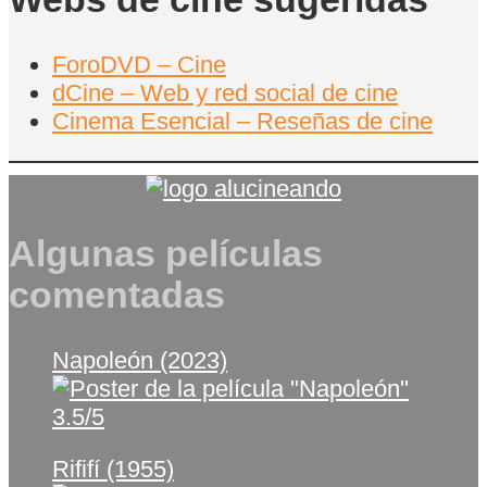
ForoDVD – Cine
dCine – Web y red social de cine
Cinema Esencial – Reseñas de cine
Algunas películas
comentadas
Napoleón (2023)
3.5/5
Rififí (1955)