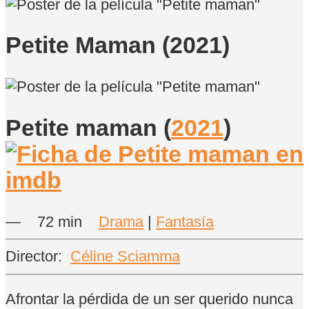
Petite Maman (2021)
Petite maman
(
2021
)
—
72 min
Drama
|
Fantasía
Director:
Céline Sciamma
Afrontar la pérdida de un ser querido nunca