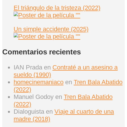
El triángulo de la tristeza (2022)
Un simple accidente (2025)
Comentarios recientes
IAN Prada
en
Contraté a un asesino a
sueldo (1990)
homecinemaniaco
en
Tren Bala Abatido
(2022)
Manuel Godoy
en
Tren Bala Abatido
(2022)
Dialoguista
en
Viaje al cuarto de una
madre (2018)