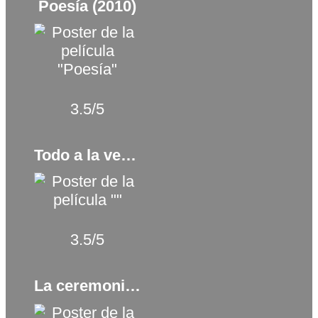
Poesía (2010)
3.5/5
Todo a la vez en todas partes (2022)
3.5/5
La ceremonia (1995)