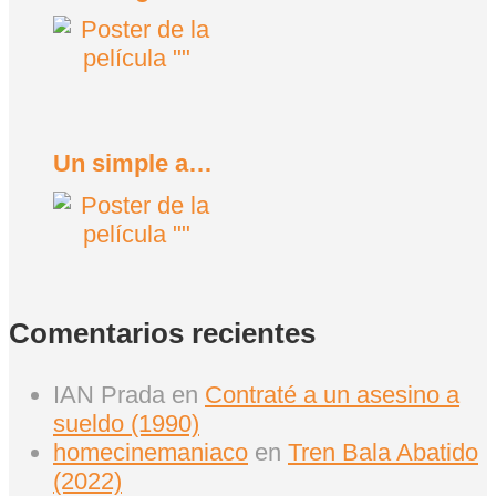
Un simple accidente (2025)
Comentarios recientes
IAN Prada
en
Contraté a un asesino a
sueldo (1990)
homecinemaniaco
en
Tren Bala Abatido
(2022)