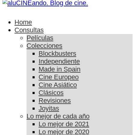
Home
Consultas
Películas
Colecciones
Blockbusters
Independiente
Made in Spain
Cine Europeo
Cine Asiático
Clásicos
Revisiones
Joyitas
Lo mejor de cada año
Lo mejor de 2021
Lo mejor de 2020