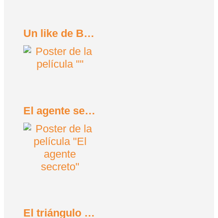
Un like de Bob Trevino (2024)
El agente secreto (2025)
El triángulo de la tristeza (2022)