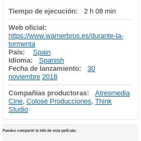
Tiempo de ejecución:
2 h 08 min
Web oficial:
https://www.warnerbros.es/durante-la-
tormenta
País:
Spain
Idioma:
Spanish
Fecha de lanzamiento:
30
noviembre
2018
Compañías productoras:
Atresmedia
Cine
,
Colosé Producciones
,
Think
Studio
Puedes compartir la info de esta película: