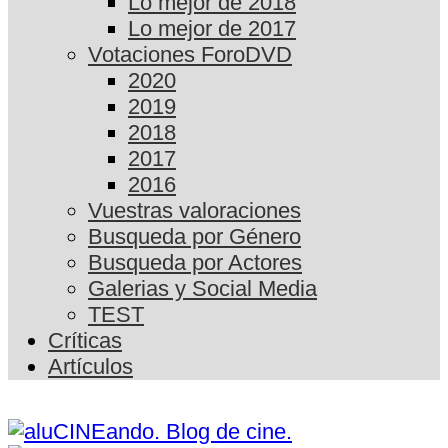
Lo mejor de 2018
Lo mejor de 2017
Votaciones ForoDVD
2020
2019
2018
2017
2016
Vuestras valoraciones
Busqueda por Género
Busqueda por Actores
Galerias y Social Media
TEST
Críticas
Artículos