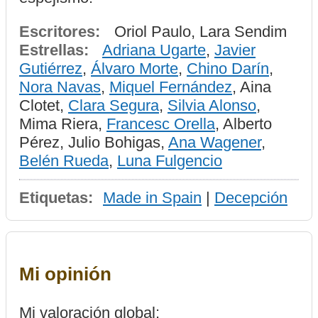
Escritores:
Oriol Paulo, Lara Sendim
Estrellas:
Adriana Ugarte
,
Javier
Gutiérrez
,
Álvaro Morte
,
Chino Darín
,
Nora Navas
,
Miquel Fernández
, Aina
Clotet,
Clara Segura
,
Silvia Alonso
,
Mima Riera,
Francesc Orella
, Alberto
Pérez, Julio Bohigas,
Ana Wagener
,
Belén Rueda
,
Luna Fulgencio
Etiquetas:
Made in Spain
|
Decepción
Mi opinión
Mi valoración global: