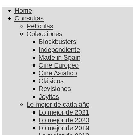
Home
Consultas
Películas
Colecciones
Blockbusters
Independiente
Made in Spain
Cine Europeo
Cine Asiático
Clásicos
Revisiones
Joyitas
Lo mejor de cada año
Lo mejor de 2021
Lo mejor de 2020
Lo mejor de 2019