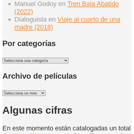
Manuel Godoy
en
Tren Bala Abatido
(2022)
Dialoguista
en
Viaje al cuarto de una
madre (2018)
Por categorías
Por
categorías
Archivo de películas
Archivo
de
películas
Algunas cifras
En este momento están catalogadas un total