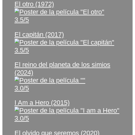
El otro (1972)
3.5/5
El capitán (2017)
3.5/5
El reino del planeta de los simios
(2024)
3.0/5
I Am a Hero (2015)
3.0/5
El olvido que seremos (2020)