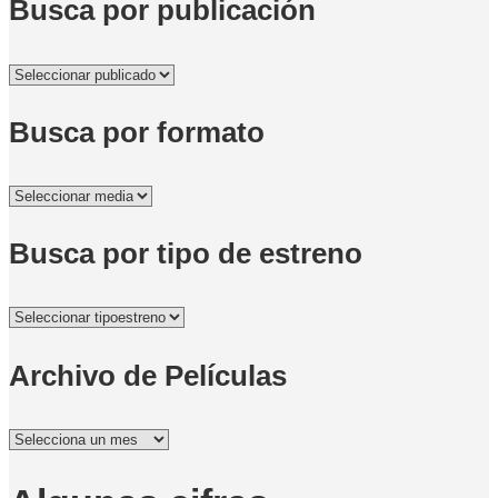
Busca por publicación
Busca por formato
Busca por tipo de estreno
Archivo de Películas
Archivo
de
Películas