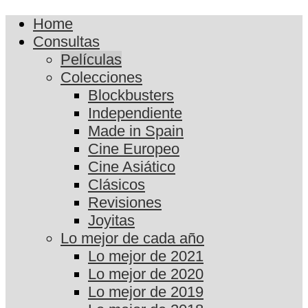
Home
Consultas
Películas
Colecciones
Blockbusters
Independiente
Made in Spain
Cine Europeo
Cine Asiático
Clásicos
Revisiones
Joyitas
Lo mejor de cada año
Lo mejor de 2021
Lo mejor de 2020
Lo mejor de 2019