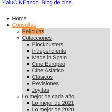
Home
Consultas
Películas
Colecciones
Blockbusters
Independiente
Made in Spain
Cine Europeo
Cine Asiático
Clásicos
Revisiones
Joyitas
Lo mejor de cada año
Lo mejor de 2021
Lo mejor de 2020