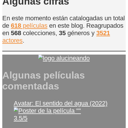
Algunas cifras
En este momento están catalogadas un total
de
618
películas
en este blog. Reagrupados
en
568
colecciones,
35
géneros y
3521
actores
.
Algunas películas
comentadas
Avatar: El sentido del agua (2022)
3.5/5