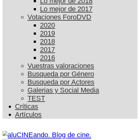
Lo mejor de 2018
Lo mejor de 2017
Votaciones ForoDVD
2020
2019
2018
2017
2016
Vuestras valoraciones
Busqueda por Género
Busqueda por Actores
Galerias y Social Media
TEST
Críticas
Artículos