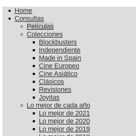
Home
Consultas
Películas
Colecciones
Blockbusters
Independiente
Made in Spain
Cine Europeo
Cine Asiático
Clásicos
Revisiones
Joyitas
Lo mejor de cada año
Lo mejor de 2021
Lo mejor de 2020
Lo mejor de 2019