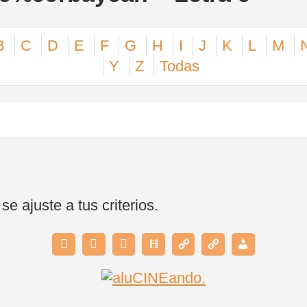
B
C
D
E
F
G
H
I
J
K
L
M
Y
Z
Todas
 ajuste a tus criterios.