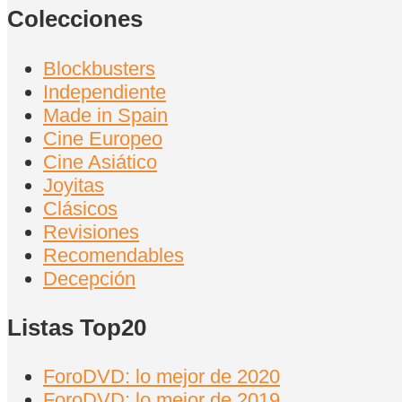
Colecciones
Blockbusters
Independiente
Made in Spain
Cine Europeo
Cine Asiático
Joyitas
Clásicos
Revisiones
Recomendables
Decepción
Listas Top20
ForoDVD: lo mejor de 2020
ForoDVD: lo mejor de 2019