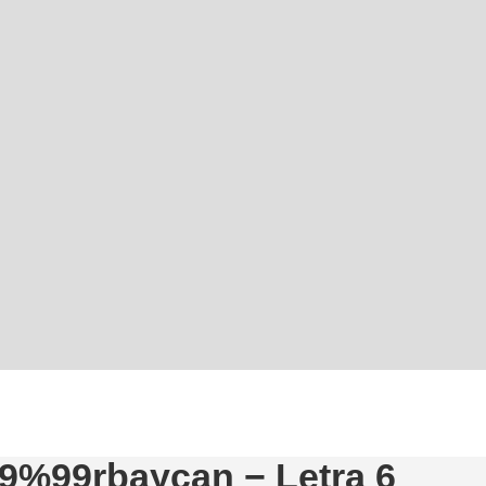
c9%99rbaycan − Letra 6