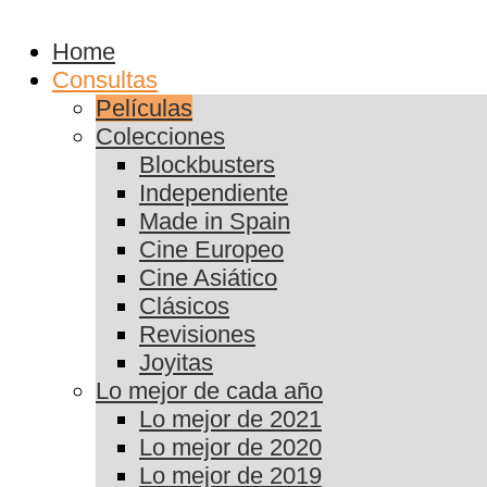
Home
Consultas
Películas
Colecciones
Blockbusters
Independiente
Made in Spain
Cine Europeo
Cine Asiático
Clásicos
Revisiones
Joyitas
Lo mejor de cada año
Lo mejor de 2021
Lo mejor de 2020
Lo mejor de 2019