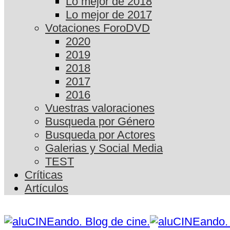
Lo mejor de 2018
Lo mejor de 2017
Votaciones ForoDVD
2020
2019
2018
2017
2016
Vuestras valoraciones
Busqueda por Género
Busqueda por Actores
Galerias y Social Media
TEST
Críticas
Artículos