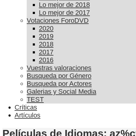
Lo mejor de 2018
Lo mejor de 2017
Votaciones ForoDVD
2020
2019
2018
2017
2016
Vuestras valoraciones
Busqueda por Género
Busqueda por Actores
Galerias y Social Media
TEST
Críticas
Artículos
Películas de Idiomas: az%