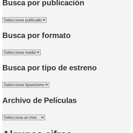
Busca por publicación
Busca por formato
Busca por tipo de estreno
Archivo de Películas
Archivo
de
Películas