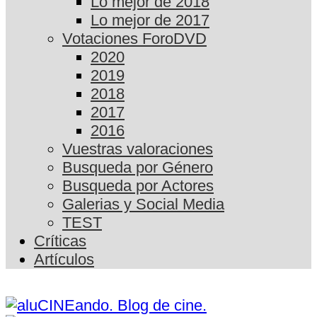
Lo mejor de 2018
Lo mejor de 2017
Votaciones ForoDVD
2020
2019
2018
2017
2016
Vuestras valoraciones
Busqueda por Género
Busqueda por Actores
Galerias y Social Media
TEST
Críticas
Artículos