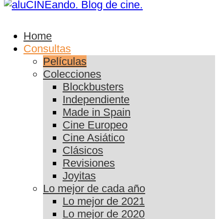
Home
Consultas
Películas
Colecciones
Blockbusters
Independiente
Made in Spain
Cine Europeo
Cine Asiático
Clásicos
Revisiones
Joyitas
Lo mejor de cada año
Lo mejor de 2021
Lo mejor de 2020