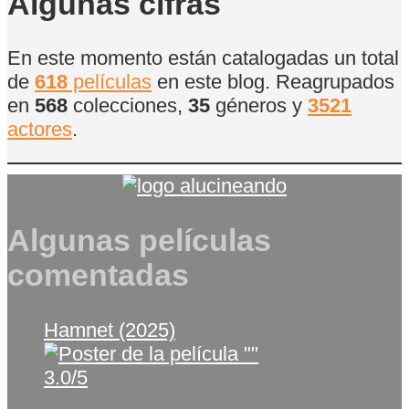
Algunas cifras
En este momento están catalogadas un total
de
618
películas
en este blog. Reagrupados
en
568
colecciones,
35
géneros y
3521
actores
.
Algunas películas
comentadas
Hamnet (2025)
3.0/5