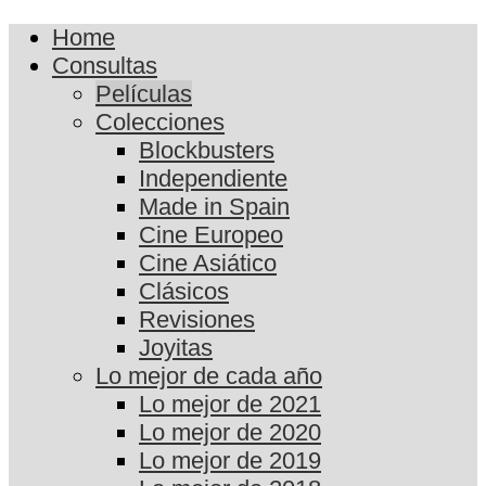
Home
Consultas
Películas
Colecciones
Blockbusters
Independiente
Made in Spain
Cine Europeo
Cine Asiático
Clásicos
Revisiones
Joyitas
Lo mejor de cada año
Lo mejor de 2021
Lo mejor de 2020
Lo mejor de 2019