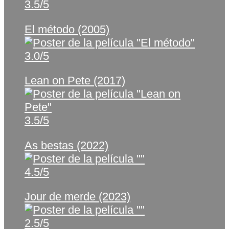
3.5/5
El método (2005)
3.0/5
Lean on Pete (2017)
3.5/5
As bestas (2022)
4.5/5
Jour de merde (2023)
2.5/5