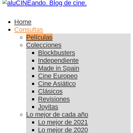
Home
Consultas
Películas
Colecciones
Blockbusters
Independiente
Made in Spain
Cine Europeo
Cine Asiático
Clásicos
Revisiones
Joyitas
Lo mejor de cada año
Lo mejor de 2021
Lo mejor de 2020