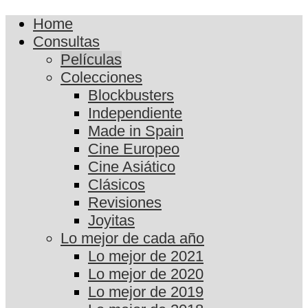
Home
Consultas
Películas
Colecciones
Blockbusters
Independiente
Made in Spain
Cine Europeo
Cine Asiático
Clásicos
Revisiones
Joyitas
Lo mejor de cada año
Lo mejor de 2021
Lo mejor de 2020
Lo mejor de 2019