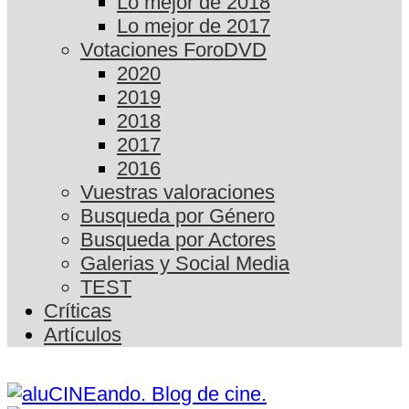
Lo mejor de 2018
Lo mejor de 2017
Votaciones ForoDVD
2020
2019
2018
2017
2016
Vuestras valoraciones
Busqueda por Género
Busqueda por Actores
Galerias y Social Media
TEST
Críticas
Artículos